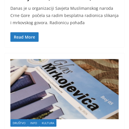
Danas je u organizaciji Savjeta Muslimanskog naroda
Crne Gore počela sa radim besplatna radionica slikanja
i mrkovskog govora. Radionicu pohađa
Read More
DRUŠTVO
INFO
KULTURA