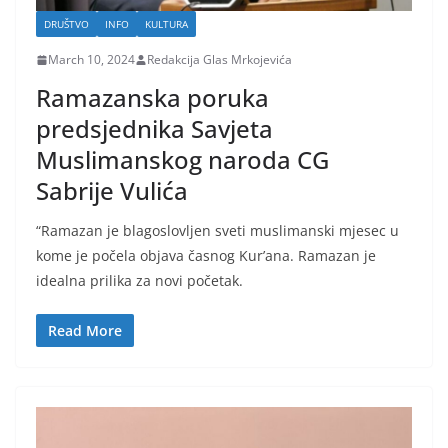
DRUŠTVO
INFO
KULTURA
March 10, 2024
Redakcija Glas Mrkojevića
Ramazanska poruka
predsjednika Savjeta
Muslimanskog naroda CG
Sabrije Vulića
“Ramazan je blagoslovljen sveti muslimanski mjesec u
kome je počela objava časnog Kur’ana. Ramazan je
idealna prilika za novi početak.
Read More