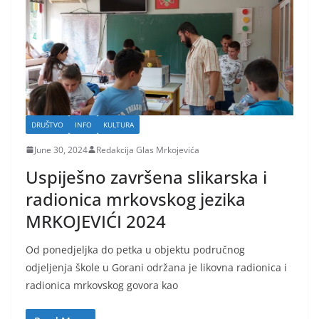
DRUŠTVO
INFO
KULTURA
June 30, 2024
Redakcija Glas Mrkojevića
Uspiješno završena slikarska i
radionica mrkovskog jezika
MRKOJEVIĆI 2024
Od ponedjeljka do petka u objektu područnog
odjeljenja škole u Gorani održana je likovna radionica i
radionica mrkovskog govora kao