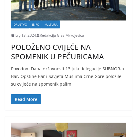
DRUŠTVO
INFO
KULTURA
July 13, 2024
Redakcija Glas Mrkojevića
POLOŽENO CVIJEĆE NA
SPOMENIK U PEČURICAMA
Povodom Dana državnosti 13.jula delegacije SUBNOR-a
Bar, Opštine Bar i Savjeta Muslima Crne Gore položile
su cvijeće na spomenik palim
Read More