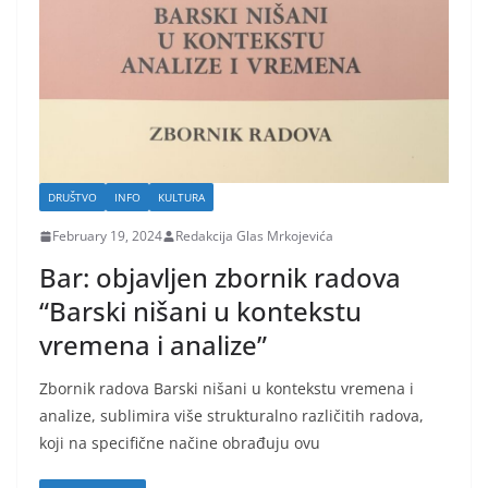
DRUŠTVO
INFO
KULTURA
February 19, 2024
Redakcija Glas Mrkojevića
Bar: objavljen zbornik radova
“Barski nišani u kontekstu
vremena i analize”
Zbornik radova Barski nišani u kontekstu vremena i
analize, sublimira više strukturalno različitih radova,
koji na specifične načine obrađuju ovu