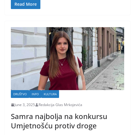
Read More
DRUŠTVO
INFO
KULTURA
June 3, 2025
Redakcija Glas Mrkojevića
Samra najbolja na konkursu
Umjetnošću protiv droge