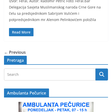
Izvor: Feral, Autor: Radomir Petrić Foto: Feral.bar
Delegacija Savjeta Muslimanskog naroda Crne Gore na
čelu sa predsjednikom Sabrijom Vulićem i
potpredsjednikom mr Alenom Pelinkovićem položila
Read More
← Previous
Pretraga
Ambulanta Pečurice