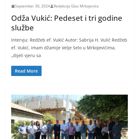
September 30, 2024
Redakcija Glas Mrkojevića
Odža Vukić: Pedeset i tri godine
službe
Intervju: Redžeb ef. Vukić Autor: Sabrija H. Vulić Redžeb
ef. Vukić, imam džamije Velje Selo u Mrkojevićima,
„dijeli vjeru sa
Read More