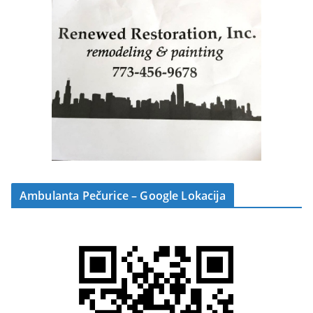
Ambulanta Pečurice – Google Lokacija