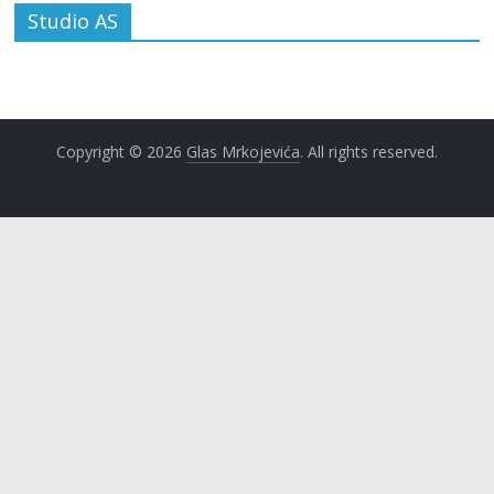
Studio AS
Copyright © 2026
Glas Mrkojevića
. All rights reserved.