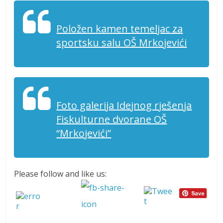
Položen kamen temeljac za
sportsku salu OŠ Mrkojevići
Foto galerija Idejnog rješenja
Fiskulturne dvorane OŠ
“Mrkojevići”
Please follow and like us: