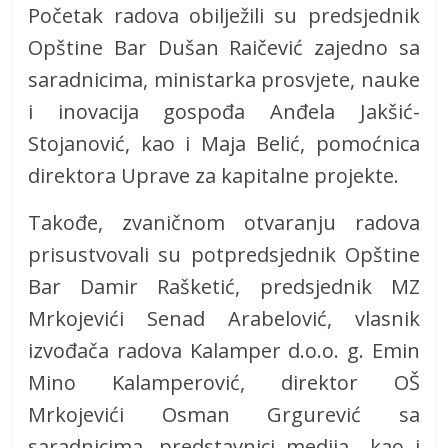
Početak radova obilježili su predsjednik
Opštine Bar Dušan Raičević zajedno sa
saradnicima, ministarka prosvjete, nauke
i inovacija gospođa Anđela Jakšić-
Stojanović, kao i Maja Belić, pomoćnica
direktora Uprave za kapitalne projekte.
Takođe, zvaničnom otvaranju radova
prisustvovali su potpredsjednik Opštine
Bar Damir Rašketić, predsjednik MZ
Mrkojevići Senad Arabelović, vlasnik
izvođača radova Kalamper d.o.o. g. Emin
Mino Kalamperović, direktor OŠ
Mrkojevići Osman Grgurević sa
saradnicima, predstavnici medija kao i