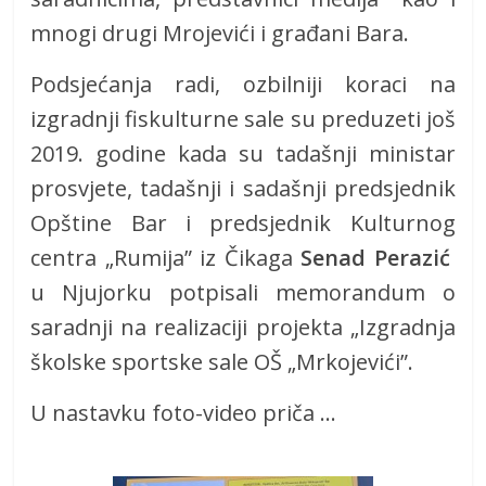
mnogi drugi Mrojevići i građani Bara.
Podsjećanja radi, ozbilniji koraci na
izgradnji fiskulturne sale su preduzeti još
2019. godine kada su tadašnji ministar
prosvjete, tadašnji i sadašnji predsjednik
Opštine Bar i predsjednik Kulturnog
centra „Rumija” iz Čikaga
Senad Perazić
u Njujorku potpisali memorandum o
saradnji na realizaciji projekta „Izgradnja
školske sportske sale OŠ „Mrkojevići”.
U nastavku foto-video priča …