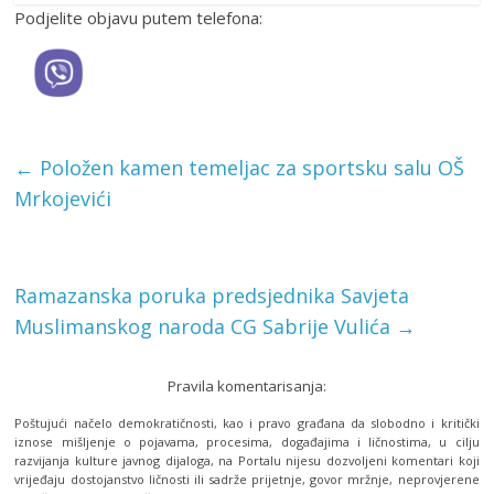
Podjelite objavu putem telefona:
←
Položen kamen temeljac za sportsku salu OŠ
Mrkojevići
Ramazanska poruka predsjednika Savjeta
Muslimanskog naroda CG Sabrije Vulića
→
Pravila komentarisanja:
Poštujući načelo demokratičnosti, kao i pravo građana da slobodno i kritički
iznose mišljenje o pojavama, procesima, događajima i ličnostima, u cilju
razvijanja kulture javnog dijaloga, na Portalu nijesu dozvoljeni komentari koji
vrijeđaju dostojanstvo ličnosti ili sadrže prijetnje, govor mržnje, neprovjerene