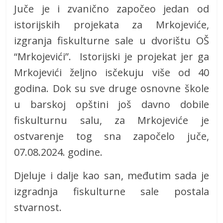
Juče je i zvanično započeo jedan od
istorijskih projekata za Mrkojeviće,
izgranja fiskulturne sale u dvorištu OŠ
“Mrkojevići”. Istorijski je projekat jer ga
Mrkojevići željno isčekuju više od 40
godina. Dok su sve druge osnovne škole
u barskoj opštini još davno dobile
fiskulturnu salu, za Mrkojeviće je
ostvarenje tog sna započelo juče,
07.08.2024. godine.
Djeluje i dalje kao san, međutim sada je
izgradnja fiskulturne sale postala
stvarnost.