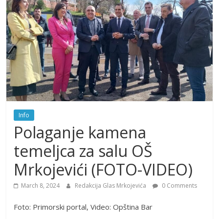
Info
Polaganje kamena
temeljca za salu OŠ
Mrkojevići (FOTO-VIDEO)
March 8, 2024
Redakcija Glas Mrkojevića
0 Comments
Foto: Primorski portal, Video: Opština Bar