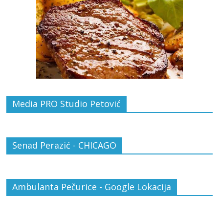
Media PRO Studio Petović
Senad Perazić - CHICAGO
Ambulanta Pečurice - Google Lokacija