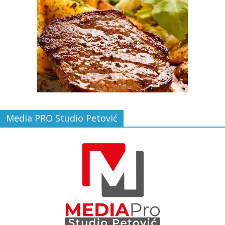
Media PRO Studio Petović