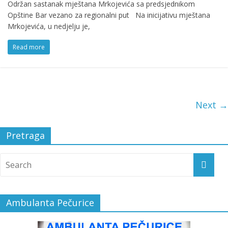
Održan sastanak mještana Mrkojevića sa predsjednikom
Opštine Bar vezano za regionalni put Na inicijativu mještana
Mrkojevića, u nedjelju je,
Read more
Next →
Pretraga
Ambulanta Pečurice