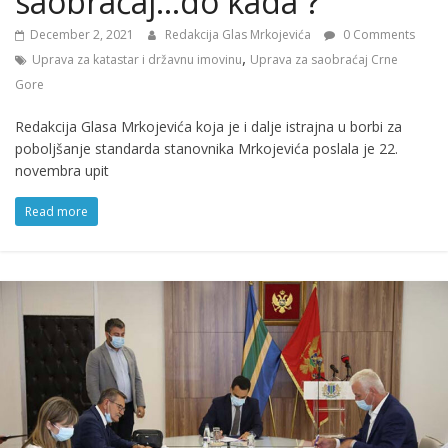
saobraćaj…do kada ?
December 2, 2021
Redakcija Glas Mrkojevića
0 Comments
,
Uprava za katastar i državnu imovinu
Uprava za saobraćaj Crne
Gore
Redakcija Glasa Mrkojevića koja je i dalje istrajna u borbi za
poboljšanje standarda stanovnika Mrkojevića poslala je 22.
novembra upit
Read more