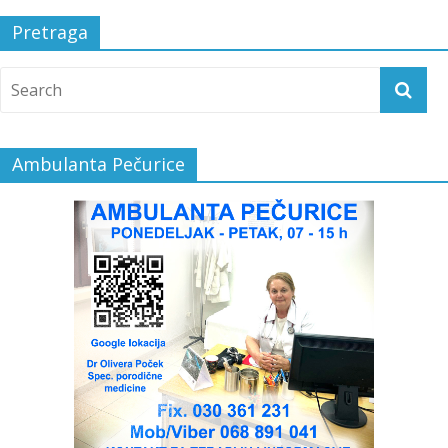
Pretraga
Ambulanta Pečurice