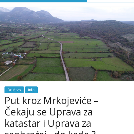
Društvo
Info
Put kroz Mrkojeviće –
Čekaju se Uprava za
katastar i Uprava za