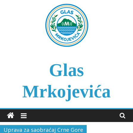
Skip
to
content
Glas
Mrkojevića
Uprava za saobraćaj Crne Gore