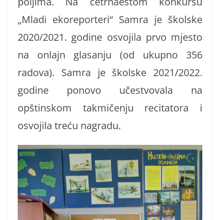
poljima. Na četrnaestom konkursu
„Mladi ekoreporteri“ Samra je školske
2020/2021. godine osvojila prvo mjesto
na onlajn glasanju (od ukupno 356
radova). Samra je školske 2021/2022.
godine ponovo učestvovala na
opštinskom takmičenju recitatora i
osvojila treću nagradu.