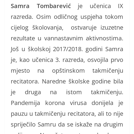
Samra Tombarević
je učenica IX
razreda. Osim odličnog uspjeha tokom
cijelog školovanja, ostvaruje izuzetne
rezultate u vannastavnim aktivnostima.
Još u školskoj 2017/2018. godini Samra
je, kao učenica 3. razreda, osvojila prvo
mjesto na opštinskom takmičenju
recitatora. Naredne školske godine bila
je druga na istom takmičenju.
Pandemija korona virusa donijela je
pauzu u takmičenju recitatora, ali to nije
spriječilo Samru da se iskaže na drugim