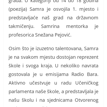
grada. U kategoriji od 14 do 18 godina
(poezija) Samra je osvojila 1. mjesto i
predstavljaće naš grad na državnom
takmičenju. Samrina mentorka je
profesorica Snežana Pejović.
Osim što je izuzetno talentovana, Samra
je na svakom mjestu dostojan reprezent
škole i svoga kraja. U nekoliko navrata
gostovala je u emisijama Radio Bara.
Aktivno učestvuje u radu Učeničkog
parlamenta naše škole, a predstavljala je
našu školu i na sjednicama Otvorenog