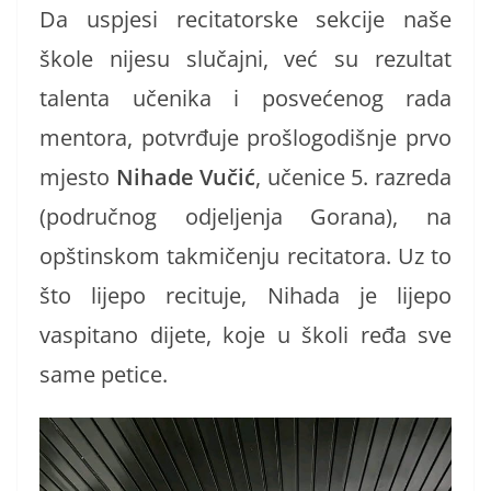
Da uspjesi recitatorske sekcije naše
škole nijesu slučajni, već su rezultat
talenta učenika i posvećenog rada
mentora, potvrđuje prošlogodišnje prvo
mjesto
Nihade Vučić
, učenice 5. razreda
(područnog odjeljenja Gorana), na
opštinskom takmičenju recitatora. Uz to
što lijepo recituje, Nihada je lijepo
vaspitano dijete, koje u školi ređa sve
same petice.