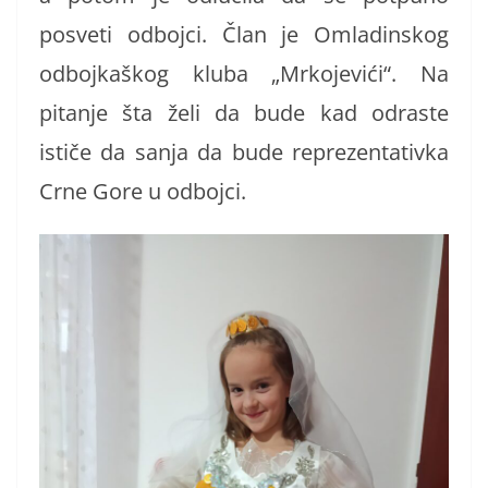
posveti odbojci. Član je Omladinskog
odbojkaškog kluba „Mrkojevići“. Na
pitanje šta želi da bude kad odraste
ističe da sanja da bude reprezentativka
Crne Gore u odbojci.