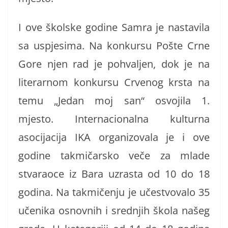
I ove školske godine Samra je nastavila
sa uspjesima. Na konkursu Pošte Crne
Gore njen rad je pohvaljen, dok je na
literarnom konkursu Crvenog krsta na
temu „Jedan moj san“ osvojila 1.
mjesto. Internacionalna kulturna
asocijacija IKA organizovala je i ove
godine takmičarsko veče za mlade
stvaraoce iz Bara uzrasta od 10 do 18
godina. Na takmičenju je učestvovalo 35
učenika osnovnih i srednjih škola našeg