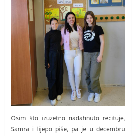
Osim što izuzetno nadahnuto recituje,
Samra i lijepo piše, pa je u decembru