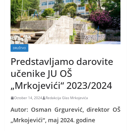
DRUŠTVO
Predstavljamo darovite
učenike JU OŠ
„Mrkojevići“ 2023/2024
October 14, 2024
Redakcija Glas Mrkojevića
Autor: Osman Grgurević, direktor OŠ
„Mrkojevići“, maj 2024. godine