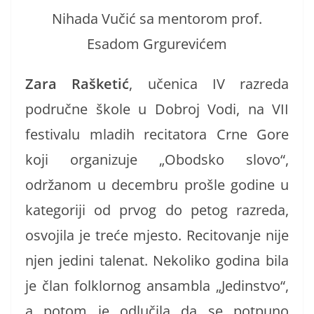
Nihada Vučić sa mentorom prof.
Esadom Grgurevićem
Zara Rašketić
, učenica IV razreda
područne škole u Dobroj Vodi, na VII
festivalu mladih recitatora Crne Gore
koji organizuje „Obodsko slovo“,
održanom u decembru prošle godine u
kategoriji od prvog do petog razreda,
osvojila je treće mjesto. Recitovanje nije
njen jedini talenat. Nekoliko godina bila
je član folklornog ansambla „Jedinstvo“,
a potom je odlučila da se potpuno