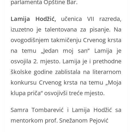
parlamenta Opštine Bar.
Lamija Hodžić
,
učenica VII razreda,
izuzetno je talentovana za pisanje. Na
ovogodišnjem takmičenju Crvenog krsta
na temu „Jedan moj san“ Lamija je
osvojila 2. mjesto. Lamija je i prethodne
školske godine zablistala na literarnom
konkursu Crvenog krsta na temu „Moja
klupa priča“ osvojivši treće mjesto.
Samra Tombarević i Lamija Hodžić sa
mentorkom prof. Snežanom Pejović