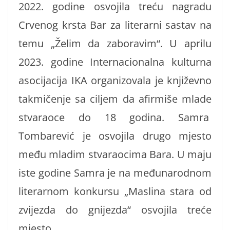
2022. godine osvojila treću nagradu
Crvenog krsta Bar za literarni sastav na
temu „Želim da zaboravim“. U aprilu
2023. godine Internacionalna kulturna
asocijacija IKA organizovala je književno
takmičenje sa ciljem da afirmiše mlade
stvaraoce do 18 godina. Samra
Tombarević je osvojila drugo mjesto
među mladim stvaraocima Bara. U maju
iste godine Samra je na međunarodnom
literarnom konkursu „Maslina stara od
zvijezda do gnijezda“ osvojila treće
mjesto.