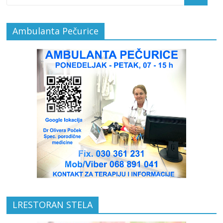
Ambulanta Pečurice
LRESTORAN STELA