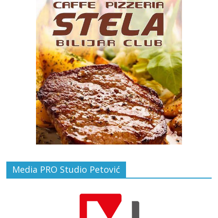
Media PRO Studio Petović