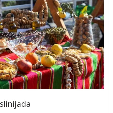
linijada