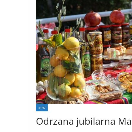
INFO
Odrzana jubilarna Mas