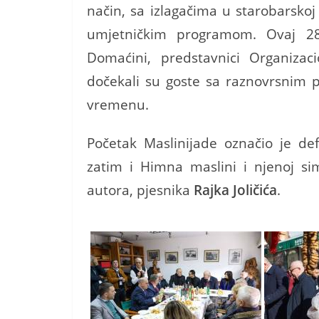
način, sa izlagačima u starobarskoj
umjetničkim programom. Ovaj 28.
Domaćini, predstavnici Organizaci
dočekali su goste sa raznovrsnim
vremenu.
Početak Maslinijade označio je def
zatim i Himna maslini i njenoj simb
autora, pjesnika
Rajka Joličića
.