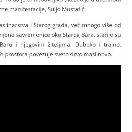
ne manifestacije, Suljo Mustafić.
 maslinarstva i Starog grada, već mnogo više od
i njene savremenice oko Starog Bara, starije su
aru i njegovim žiteljima. Duboko i trajno,
vih prostora povezuje sveto drvo maslinovo.