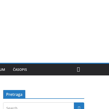
SUM
ČASOPIS
Pretraga