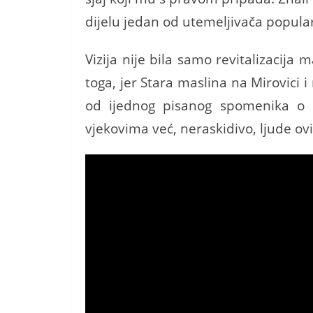
dijelu jedan od utemeljivača popular
Vizija nije bila samo revitalizacija
toga, jer Stara maslina na Mirovici 
od ijednog pisanog spomenika o B
vjekovima već, neraskidivo, ljude o