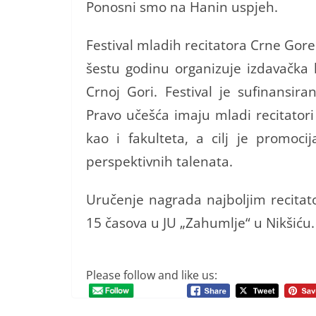
Ponosni smo na Hanin uspjeh.
Festival mladih recitatora Crne Gore
šestu godinu organizuje izdavačka
Crnoj Gori. Festival je sufinansir
Pravo učešća imaju mladi recitatori 
kao i fakulteta, a cilj je promocij
perspektivnih talenata.
Uručenje nagrada najboljim recitat
15 časova u JU „Zahumlje“ u Nikšiću.
Please follow and like us: