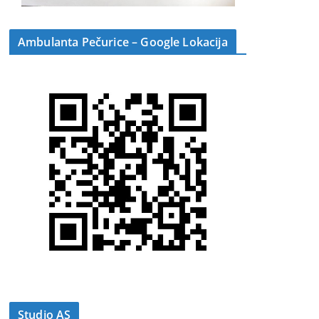
Ambulanta Pečurice – Google Lokacija
Studio AS