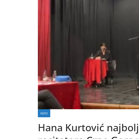
INFO
Hana Kurtović najbolj