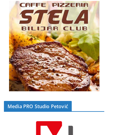
Media PRO Studio Petović