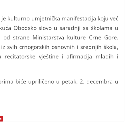
 je kulturno-umjetnička manifestacija koju već
 kuća Obodsko slovo u saradnji sa školama u
an od strane Ministarstva kulture Crne Gore.
iz svih crnogorskih osnovnih i srednjih škola,
a recitatorske vještine i afirmacija mladih i
orima biće upriličeno u petak, 2. decembra u