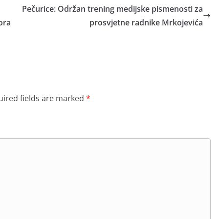
Pečurice: Održan trening medijske pismenosti za
ora
prosvjetne radnike Mrkojevića
ired fields are marked
*