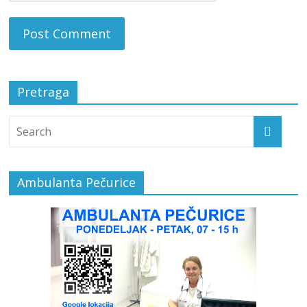
Pretraga
Ambulanta Pečurice