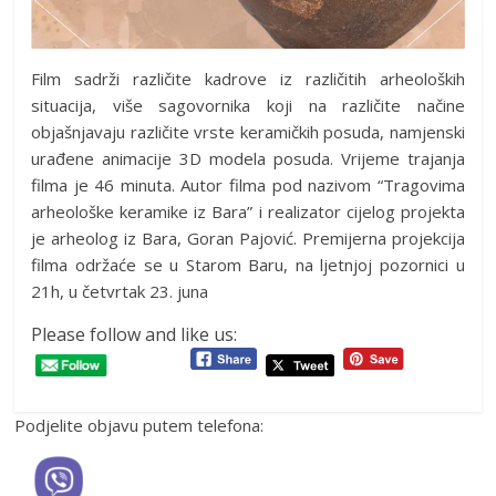
Film sadrži različite kadrove iz različitih arheoloških
situacija, više sagovornika koji na različite načine
objašnjavaju različite vrste keramičkih posuda, namjenski
urađene animacije 3D modela posuda. Vrijeme trajanja
filma je 46 minuta. Autor filma pod nazivom “Tragovima
arheološke keramike iz Bara” i realizator cijelog projekta
je arheolog iz Bara, Goran Pajović. Premijerna projekcija
filma održaće se u Starom Baru, na ljetnjoj pozornici u
21h, u četvrtak 23. juna
Please follow and like us:
Podjelite objavu putem telefona: