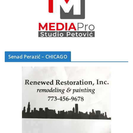
Senad Perazić – CHICAGO