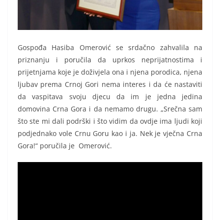
Gospođa Hasiba Omerović se srdačno zahvalila na
priznanju i poručila da uprkos neprijatnostima i
prijetnjama koje je doživjela ona i njena porodica, njena
ljubav prema Crnoj Gori nema interes i da će nastaviti
da vaspitava svoju djecu da im je jedna jedina
domovina Crna Gora i da nemamo drugu. „Srečna sam
što ste mi dali podrški i što vidim da ovdje ima ljudi koji
podjednako vole Crnu Goru kao i ja. Nek je vječna Crna
Gora!“ poručila je Omerović.