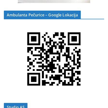
Ambulanta Pečurice – Google Lokacija
Studio AS