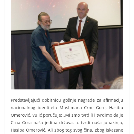
Predstavljajući dobitnicu gošnje nagrade za afirmaciju
nacionalnog identiteta Muslimana Crne Gore, Hasibu
Omerović, Vulić poručuje: „Mi smo tvrdili i tvrdimo da je
Crna Gora naša jedina država, to tvrdi naša junakinja,
Hasiba Omerović. Ali zbog tog svog čina, zbog iskazane