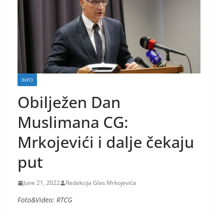
INFO
Obilježen Dan
Muslimana CG:
Mrkojevići i dalje čekaju
put
June 21, 2022
Redakcija Glas Mrkojevića
Foto&Video: RTCG