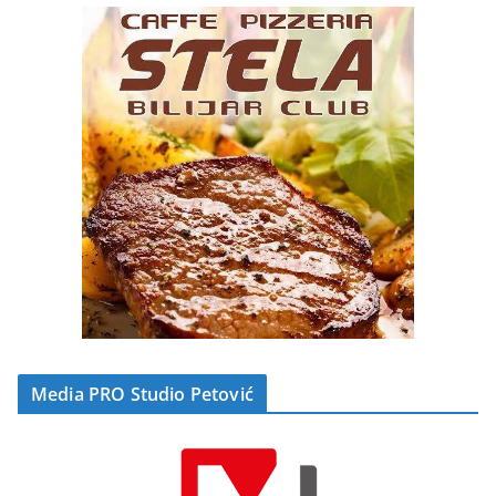
Media PRO Studio Petović