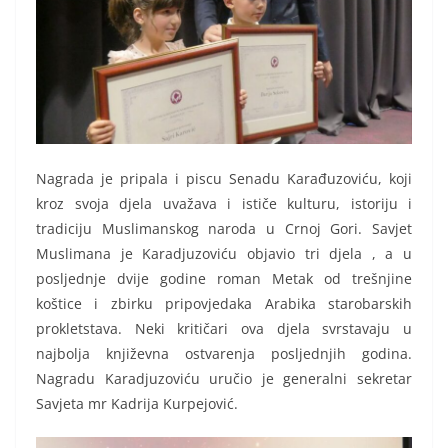
Nagrada je pripala i piscu Senadu Karađuzoviću, koji
kroz svoja djela uvažava i ističe kulturu, istoriju i
tradiciju Muslimanskog naroda u Crnoj Gori. Savjet
Muslimana je Karadjuzoviću objavio tri djela , a u
posljednje dvije godine roman Metak od trešnjine
koštice i zbirku pripovjedaka Arabika starobarskih
prokletstava. Neki kritičari ova djela svrstavaju u
najbolja književna ostvarenja posljednjih godina.
Nagradu Karadjuzoviću uručio je generalni sekretar
Savjeta mr Kadrija Kurpejović.