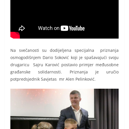
Na svečanosti su dodijeljena specijalna priznanja
osmogodišnjem Dario Soković koji je spašavajući svoju
drugaricu Sajru Karović postavio primjer međusobne
građanske solidarnosti. Priznanja je uručio
potpredsjednik Savjetas mr Alen Pelinković.