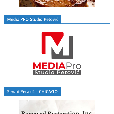
Media PRO Studio Petović
Senad Perazić – CHICAGO