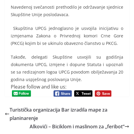
Navedenoj svečanosti prethodilo je održavanje sjednice
Skupštine Unije poslodavaca.
Skupština UPCG jednoglasno je usvojila inicijativu o
izmjenama Zakona o Privrednoj komori Crne Gore
(PKCG) kojim bi se ukinulo obavezno članstvo u PKCG.
Takođe, delegati Skupštine usvojili su godišnja
dokumenta UPCG, izmjene i dopune Statuta i upoznali
se sa redizajnom logoa UPCG povodom obilježavanja 20
godina uspješnog poslovanja Unije.
Please follow and like us:
Turistička organizacija Bar izradila mape za
planinarenje
Alkovići – Biciklom i maslinom za „feribot“