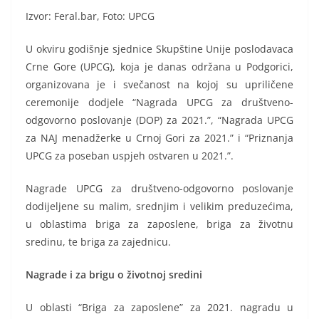
Izvor: Feral.bar, Foto: UPCG
U okviru godišnje sjednice Skupštine Unije poslodavaca
Crne Gore (UPCG), koja je danas održana u Podgorici,
organizovana je i svečanost na kojoj su upriličene
ceremonije dodjele “Nagrada UPCG za društveno-
odgovorno poslovanje (DOP) za 2021.”, “Nagrada UPCG
za NAJ menadžerke u Crnoj Gori za 2021.” i “Priznanja
UPCG za poseban uspjeh ostvaren u 2021.”.
Nagrade UPCG za društveno-odgovorno poslovanje
dodijeljene su malim, srednjim i velikim preduzećima,
u oblastima briga za zaposlene, briga za životnu
sredinu, te briga za zajednicu.
Nagrade i za brigu o životnoj sredini
U oblasti “Briga za zaposlene” za 2021. nagradu u