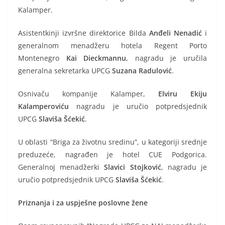
Kalamper.
Asistentkinji izvršne direktorice Bilda
Anđeli Nenadić
i
generalnom menadžeru hotela Regent Porto
Montenegro
Kai
Dieckmannu
, nagradu je uručila
generalna sekretarka UPCG
Suzana
Radulović
.
Osnivaču kompanije Kalamper,
Elviru Ekiju
Kalamperoviću
nagradu je uručio potpredsjednik
UPCG
Slaviša Šćekić
.
U oblasti “Briga za životnu sredinu”, u kategoriji srednje
preduzeće, nagrađen je hotel CUE Podgorica.
Generalnoj menadžerki
Slavici Stojković
, nagradu je
uručio potpredsjednik UPCG
Slaviša
Šćekić
.
Priznanja i za uspješne poslovne žene