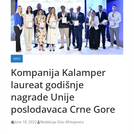
INFO
Kompanija Kalamper
laureat godišnje
nagrade Unije
poslodavaca Crne Gore
June 18, 2022
Redakcija Glas Mrkojevića