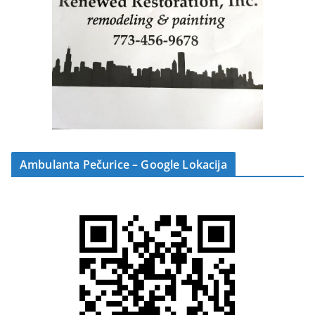
Ambulanta Pečurice – Google Lokacija