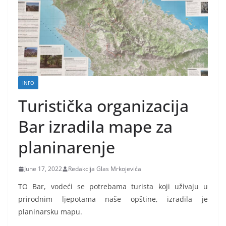
INFO
Turistička organizacija
Bar izradila mape za
planinarenje
June 17, 2022
Redakcija Glas Mrkojevića
TO Bar, vodeći se potrebama turista koji uživaju u
prirodnim ljepotama naše opštine, izradila je
planinarsku mapu.