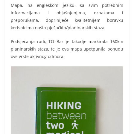
Mapa, na engleskom jeziku, sa svim potrebnim
informacijama i objašnjenjima, oznakama i
preporukama, doprinijeće kvalitetnijem boravku
korisnicima naših pješačkih/planinarskih staza.
Podsjećanja radi, TO Bar je takodje markirala 160km
planinarskih staza, te je ova mapa upotpunila ponudu
ove vrste aktivnog odmora.