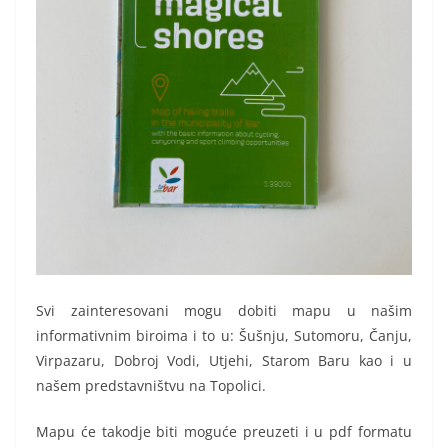
Svi zainteresovani mogu dobiti mapu u našim
informativnim biroima i to u: Šušnju, Sutomoru, Čanju,
Virpazaru, Dobroj Vodi, Utjehi, Starom Baru kao i u
našem predstavništvu na Topolici.
Mapu će takodje biti moguće preuzeti i u pdf formatu