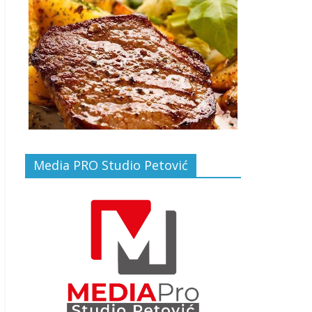
Media PRO Studio Petović