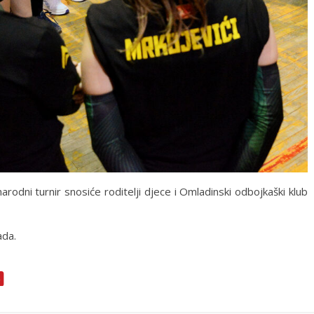
rodni turnir snosiće roditelji djece i Omladinski odbojkaški klub
ada.