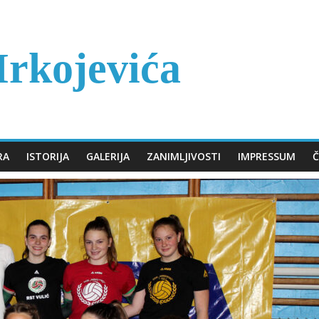
rkojevića
RA
ISTORIJA
GALERIJA
ZANIMLJIVOSTI
IMPRESSUM
Č