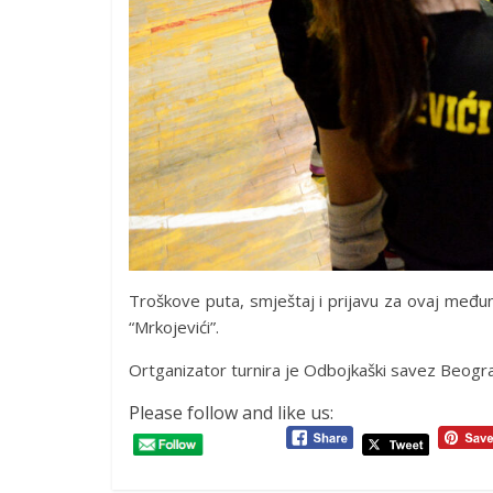
Troškove puta, smještaj i prijavu za ovaj međuna
“Mrkojevići”.
Ortganizator turnira je Odbojkaški savez Beogr
Please follow and like us: