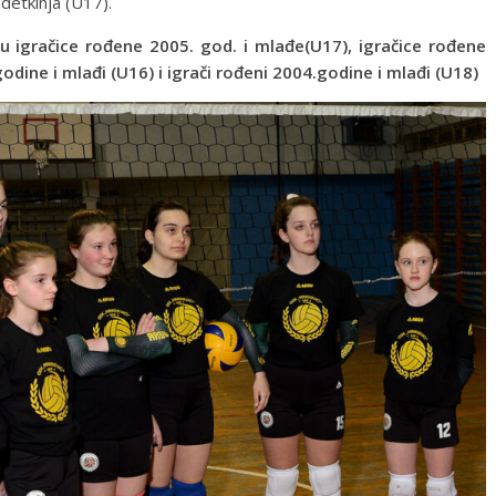
detkinja (U17).
u igračice rođene 2005. god. i mlađe(U17), igračice rođene
odine i mlađi (U16) i igrači rođeni 2004.godine i mlađi (U18)