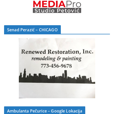
Senad Perazić – CHICAGO
Ambulanta Pečurice – Google Lokacija