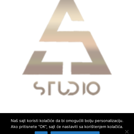
Naš sajt koristi kolačiće da bi omogućili bolju personalizaciju.
Ako pritisnete "OK", sajt će nastaviti sa korištenjem kolačića.
Copyright © 2026
Glas Mrkojevića
. All rights reserved.