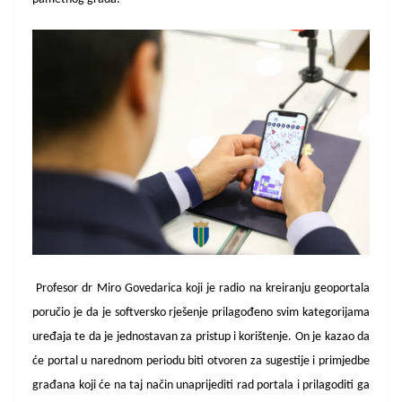
Profesor dr Miro Govedarica koji je radio na kreiranju geoportala
poručio je da je softversko rješenje prilagođeno svim kategorijama
uređaja te da je jednostavan za pristup i korištenje. On je kazao da
će portal u narednom periodu biti otvoren za sugestije i primjedbe
građana koji će na taj način unaprijediti rad portala i prilagoditi ga