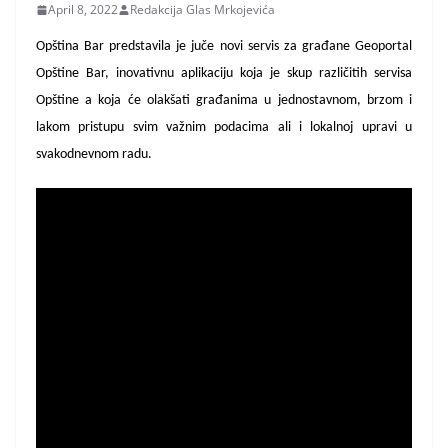
April 8, 2022
Redakcija Glas Mrkojevića
Opština Bar predstavila je juče novi servis za građane Geoportal
Opštine Bar, inovativnu aplikaciju koja je skup različitih servisa
Opštine a koja će olakšati građanima u jednostavnom, brzom i
lakom pristupu svim važnim podacima ali i lokalnoj upravi u
svakodnevnom radu.