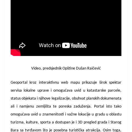
Video, predsjednik Opštine Dušan Raičević
Geoportal kroz interaktivnu web mapu prikazuje širok spektar
servisa lokalne uprave i omogućava uvid u katastarske parcele,
status objekata i njihove legalizacije, obuhvat planskih dokumenata
ali i namjenu zemljišta te poreska zaduženja. Portal isto tako
omogućava uvid u znamenitosti i važne lokacije u gradu u oblastu
turizma, kulture, sporta a dostupan je i 3D pregled grada i Starog
Bara sa tvrđavom što je posebna turistička atrakcija. Osim toga,