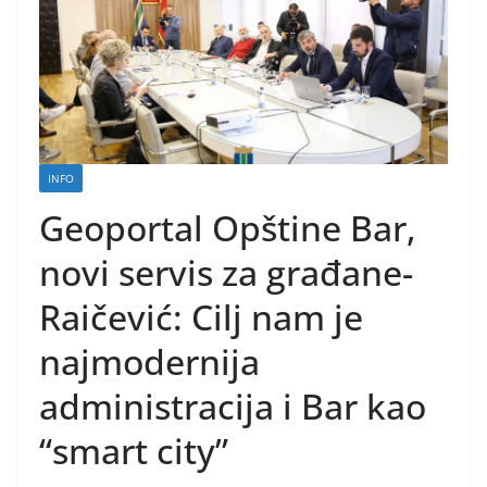
INFO
Geoportal Opštine Bar,
novi servis za građane-
Raičević: Cilj nam je
najmodernija
administracija i Bar kao
“smart city”