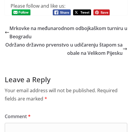
Please follow and like us:
Mrkovke na međunarodnom odbojkaškom turniru u
Beogradu
Održano državno prvenstvo u udičarenju štapom sa
obale na Velikom Pijesku
Leave a Reply
Your email address will not be published.
Required
fields are marked
*
Comment
*