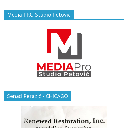
Media PRO Studio Petović
Senad Perazić - CHICAGO