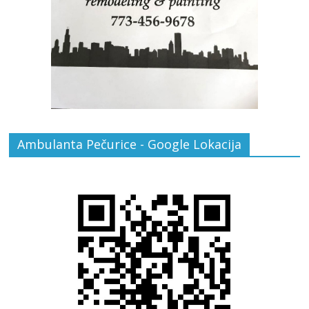
Ambulanta Pečurice - Google Lokacija