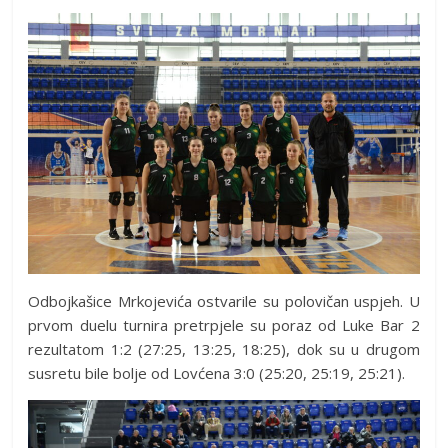
Odbojkašice Mrkojevića ostvarile su polovičan uspjeh. U
prvom duelu turnira pretrpjele su poraz od Luke Bar 2
rezultatom 1:2 (27:25, 13:25, 18:25), dok su u drugom
susretu bile bolje od Lovćena 3:0 (25:20, 25:19, 25:21).