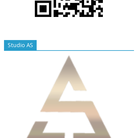
Studio AS