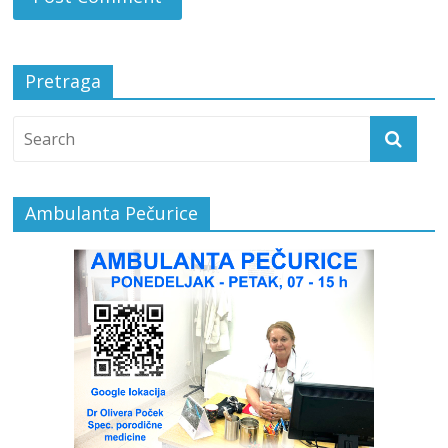
Pretraga
Ambulanta Pečurice