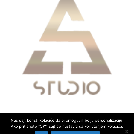
Naš sajt koristi kolačiće da bi omogućili bolju personalizaciju.
Ako pritisnete "OK", sajt će nastaviti sa korištenjem kolačića.
Copyright © 2026
Glas Mrkojevića
. All rights reserved.