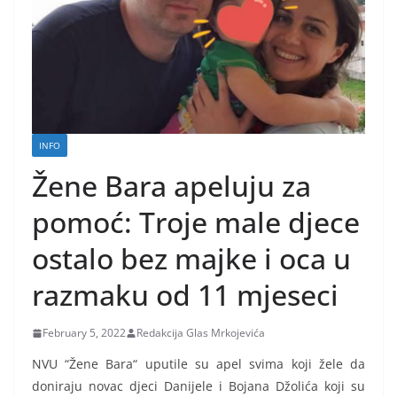
INFO
Žene Bara apeluju za
pomoć: Troje male djece
ostalo bez majke i oca u
razmaku od 11 mjeseci
February 5, 2022
Redakcija Glas Mrkojevića
NVU “Žene Bara“ uputile su apel svima koji žele da
doniraju novac djeci Danijele i Bojana Džolića koji su