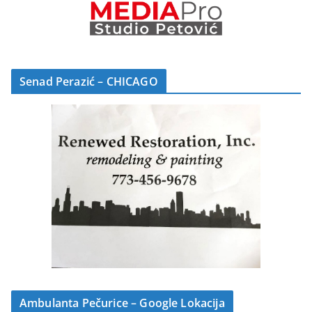
Senad Perazić – CHICAGO
Ambulanta Pečurice – Google Lokacija