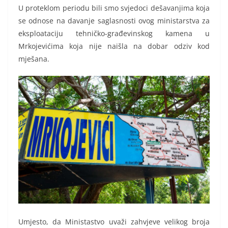
U proteklom periodu bili smo svjedoci dešavanjima koja
se odnose na davanje saglasnosti ovog ministarstva za
eksploataciju tehničko-građevinskog kamena u
Mrkojevićima koja nije naišla na dobar odziv kod
mješana.
Umjesto, da Ministastvo uvaži zahvjeve velikog broja