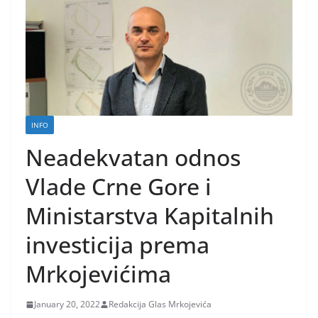
INFO
Neadekvatan odnos
Vlade Crne Gore i
Ministarstva Kapitalnih
investicija prema
Mrkojevićima
January 20, 2022
Redakcija Glas Mrkojevića