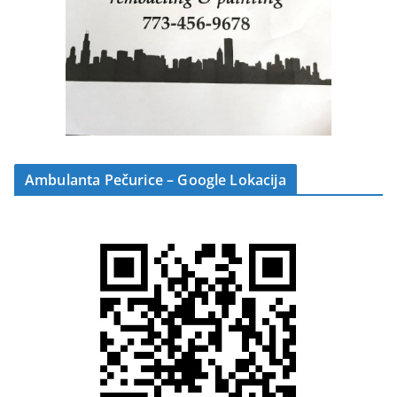
Ambulanta Pečurice – Google Lokacija