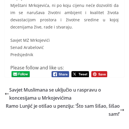
Mještani Mrkojevića, ni po koju cijenu neće dozvoliti da
im se narušava životni ambijent i kvalitet života
devastacijom prostora i životne sredine u kojoj
decenijama žive, rade i stvaraju.
Savjet MZ Mrkojevići
Senad Arabelović
Predsjednik
Please follow and like us:
Savjet Muslimana se uključio u raspravu o
koncesijama u Mrkojevićima
Ramo Lunjić je otišao u penziju: ‘Što sam šišao, šišao
sam!’