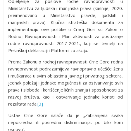
Odjeljenje za poslove rodne ravnopravnosti u
Ministarstvu za ljudska i manjinska prava (kasnije, 2020.
preimenovano u Ministarstvo pravde, ljudskih i
manjinskih prava). Ključna strateška dokumenta za
implementaciju ove politike u Crnoj Gori su Zakon o
Rodnoj Ravnopravnosti i Plan aktivnosti za postizanje
rodne ravnopravnosti 2017-2021., koji se temelji na
Pekinškoj deklaraciji i Platformi za akciju.
Prema Zakonu o rodnoj ravnopravnosti Crne Gore rodna
ravnopravnost podrazumijeva ravnopravno učešće žena
i muškaraca u svim oblastima javnog i privatnog sektora,
jednak položaj i jednake mogućnosti za ostvarivanje svih
prava i sloboda i korišćenje ličnih znanja i sposobnosti za
razvoj društva, kao i ostvarivanje jednake koristi od
rezultata rada.
[3]
Ustav Crne Gore nalaže da je „Zabranjena svaka
neposredna ili posredna diskriminacija, po bilo kom
osnovu“.