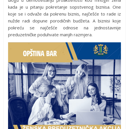
ulogu u demotivisanju proaktivnosti kod mnogih žena
kada je u pitanju pokretanje sopstvenog biznisa. One
koje se i odvaže da pokrenu biznis, najčešće to rade iz
nužde radi dopune porodičnih budžeta. A biznisi koje
pokreću se najčešće odnose na jednostavnije
preduzetničke poduhvate manjih razmjera.