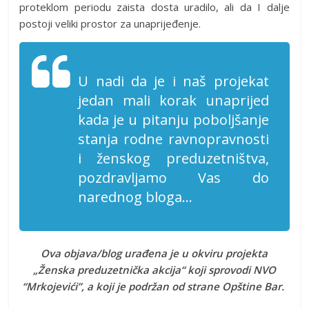
proteklom periodu zaista dosta uradilo, ali da I dalje
postoji veliki prostor za unaprijeđenje.
U nadi da je i naš projekat
jedan mali korak unaprijed
kada je u pitanju poboljšanje
stanja rodne ravnopravnosti
i ženskog preduzetništva,
pozdravljamo Vas do
narednog bloga…
Ova objava/blog urađena je u okviru projekta
„Ženska preduzetnička akcija“ koji sprovodi NVO
“Mrkojevići”, a koji je podržan od strane Opštine Bar.