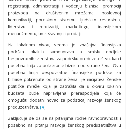
registraciji, administraciji i vođenju biznisa, promociji
proizvoda na društvenim mrežama, poslovnoj
komunikaciji, poreskom sistemu, ljudskim resursima,
liderstvu i motivaciji, marketingu, finansijskom
menadžmentu, umrežavanju i prodaji.
Na lokalnom nivou, veoma je značajna finansijska
podrška lokalnih samouprava u smislu dodjele
bespovratnih sredstava za podršku preduzetništvu, kao i
posebna linija za pokretanje biznisa od strane žena. Ova
posebna linija bespovratne finansijske podrške za
biznise pokrenute od strane žena je inicijativa Ženske
političke mreže koja je zatražila da u okviru lokalnih
budžeta bude napravljena preraspodjela koja će
omogućiti dodatni novac za podsticaj razvoja ženskog
preduzetništva.
[4]
Zaključuje se da se na pitanjima rodne ravnopravnosti i
posebno na pitanju razvoja ženskog preduzetništva u