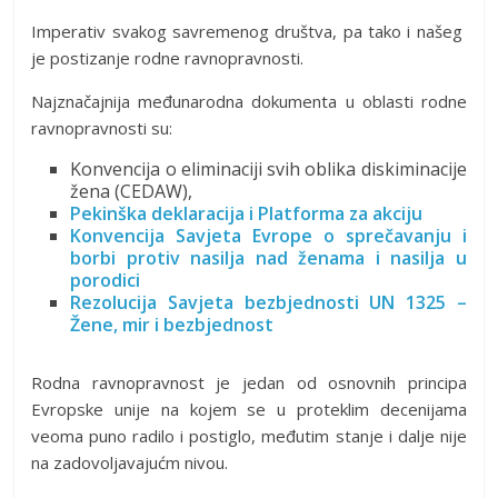
Imperativ svakog savremenog društva, pa tako i našeg
je postizanje rodne ravnopravnosti.
Najznačajnija međunarodna dokumenta u oblasti rodne
ravnopravnosti su:
Konvencija o eliminaciji svih oblika diskiminacije
žena (CEDAW),
Pekinška deklaracija i Platforma za akciju
Konvencija Savjeta Evrope o sprečavanju i
borbi protiv nasilja nad ženama i nasilja u
porodici
Rezolucija Savjeta bezbjednosti UN 1325 –
Žene, mir i bezbjednost
Rodna ravnopravnost je jedan od osnovnih principa
Evropske unije na kojem se u proteklim decenijama
veoma puno radilo i postiglo, međutim stanje i dalje nije
na zadovoljavajućm nivou.