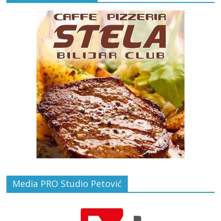
Media PRO Studio Petović