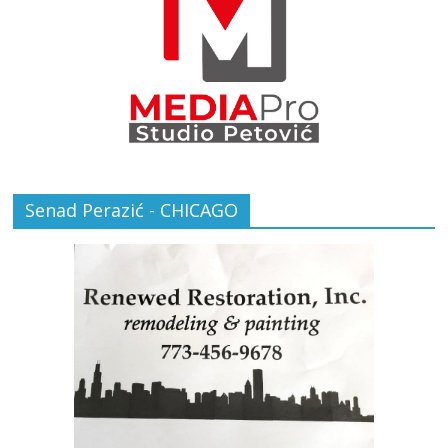
Senad Perazić - CHICAGO