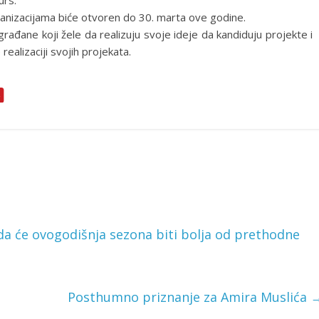
urs.
anizacijama biće otvoren do 30. marta ove godine.
rađane koji žele da realizuju svoje ideje da kandiduju projekte i
realizaciji svojih projekata.
da će ovogodišnja sezona biti bolja od prethodne
Posthumno priznanje za Amira Muslića