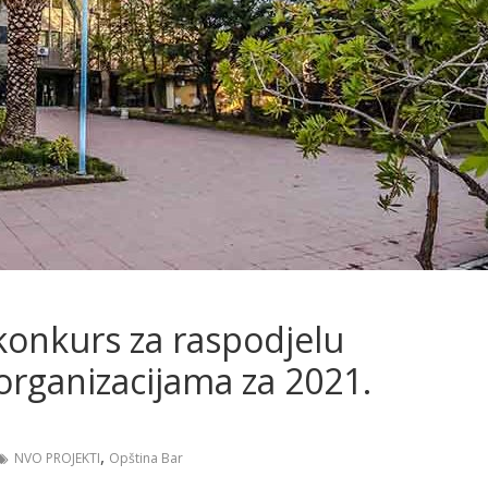
 konkurs za raspodjelu
organizacijama za 2021.
,
NVO PROJEKTI
Opština Bar