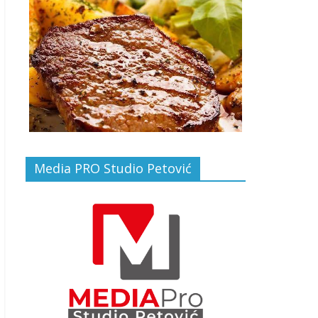
Media PRO Studio Petović