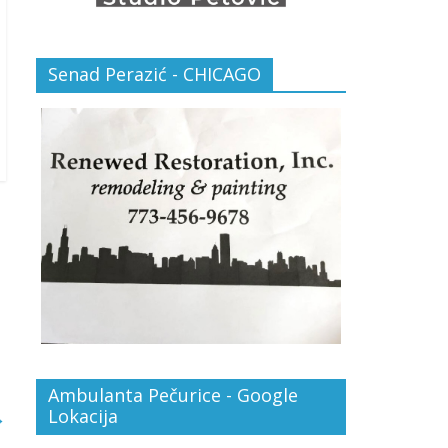
Senad Perazić - CHICAGO
Ambulanta Pečurice - Google
Lokacija
→