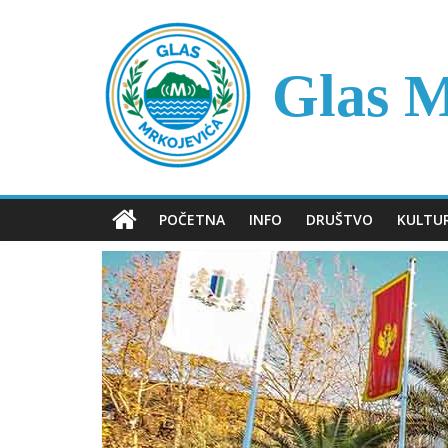
Skip
to
content
Glas M
POČETNA
INFO
DRUŠTVO
KULTU