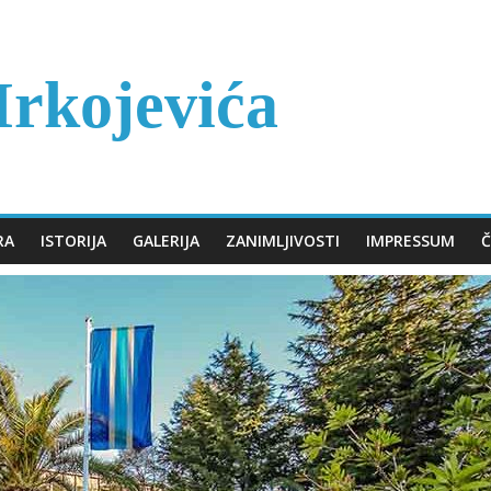
rkojevića
RA
ISTORIJA
GALERIJA
ZANIMLJIVOSTI
IMPRESSUM
Č