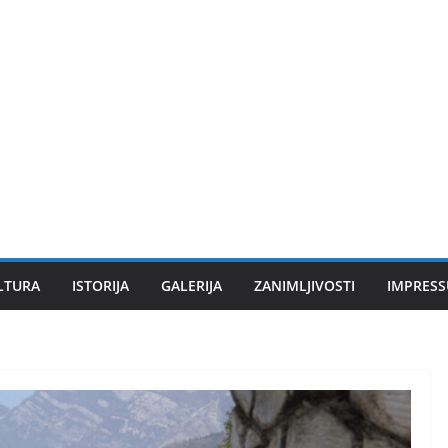
LTURA
ISTORIJA
GALERIJA
ZANIMLJIVOSTI
IMPRES