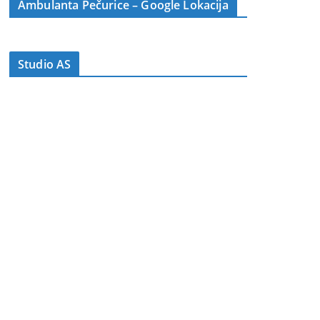
Ambulanta Pečurice – Google Lokacija
Studio AS