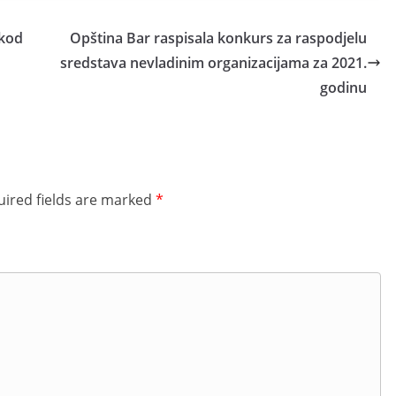
 kod
Opština Bar raspisala konkurs za raspodjelu
sredstava nevladinim organizacijama za 2021.
godinu
ired fields are marked
*