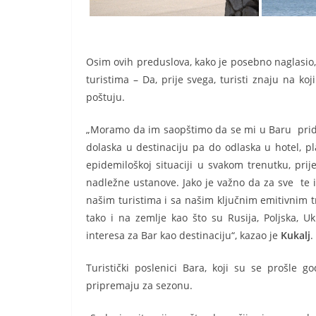
Osim ovih preduslova, kako je posebno naglasio, 
turistima – Da, prije svega, turisti znaju na ko
poštuju.
„Moramo da im saopštimo da se mi u Baru prid
dolaska u destinaciju pa do odlaska u hotel, p
epidemiloškoj situaciji u svakom trenutku, pri
nadležne ustanove. Jako je važno da za sve te 
našim turistima i sa našim ključnim emitivnim trž
tako i na zemlje kao što su Rusija, Poljska, U
interesa za Bar kao destinaciju“, kazao je
Kukalj
.
Turistički poslenici Bara, koji su se prošle g
pripremaju za sezonu.