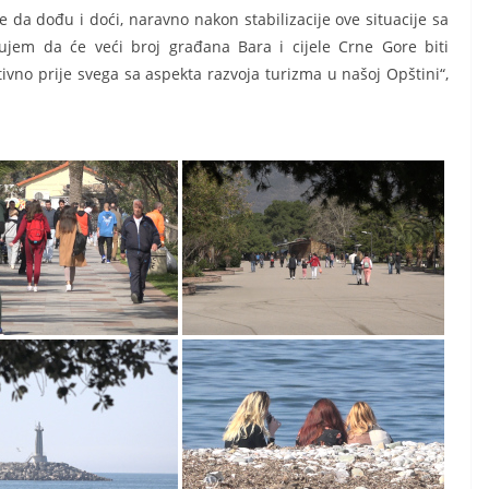
e da dođu i doći, naravno nakon stabilizacije ove situacije sa
ujem da će veći broj građana Bara i cijele Crne Gore biti
ivno prije svega sa aspekta razvoja turizma u našoj Opštini“,