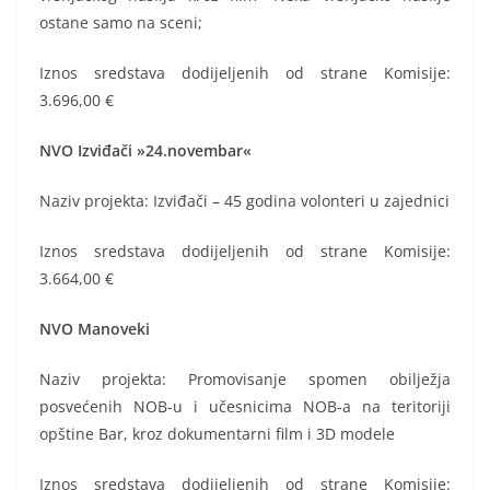
ostane samo na sceni;
Iznos sredstava dodijeljenih od strane Komisije:
3.696,00 €
NVO Izviđači »24.novembar«
Naziv projekta: Izviđači – 45 godina volonteri u zajednici
Iznos sredstava dodijeljenih od strane Komisije:
3.664,00 €
NVO Manoveki
Naziv projekta: Promovisanje spomen obilježja
posvećenih NOB-u i učesnicima NOB-a na teritoriji
opštine Bar, kroz dokumentarni film i 3D modele
Iznos sredstava dodijeljenih od strane Komisije: