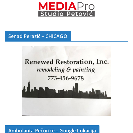
Senad Perazić – CHICAGO
Ambulanta Pečurice – Google Lokacija