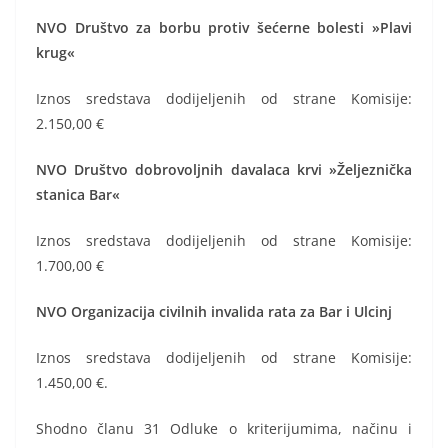
NVO Društvo za borbu protiv šećerne bolesti »Plavi
krug«
Iznos sredstava dodijeljenih od strane Komisije:
2.150,00 €
NVO Društvo dobrovoljnih davalaca krvi »Željeznička
stanica Bar«
Iznos sredstava dodijeljenih od strane Komisije:
1.700,00 €
NVO Organizacija civilnih invalida rata za Bar i Ulcinj
Iznos sredstava dodijeljenih od strane Komisije:
1.450,00 €.
Shodno članu 31 Odluke o kriterijumima, načinu i