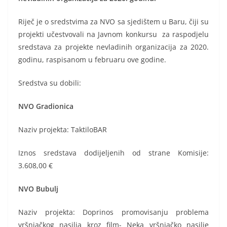
Riječ je o sredstvima za NVO sa sjedištem u Baru, čiji su
projekti učestvovali na Javnom konkursu za raspodjelu
sredstava za projekte nevladinih organizacija za 2020.
godinu, raspisanom u februaru ove godine.
Sredstva su dobili:
NVO Gradionica
Naziv projekta: TaktiloBAR
Iznos sredstava dodijeljenih od strane Komisije:
3.608,00 €
NVO Bubulj
Naziv projekta: Doprinos promovisanju problema
vršnjačkog nasilja kroz film- Neka vršnjačko nasilje