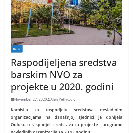
INFO
Raspodijeljena sredstva
barskim NVO za
projekte u 2020. godini
November 27, 2020
Alen Pelinkovic
Komisija za raspodjelu sredstava nevladinim
organizacijama na današnjoj sjednici je donijela
Odluku o raspodjeli sredstava za projekte i programe
nevladinih organizacija za 2020. godinu.