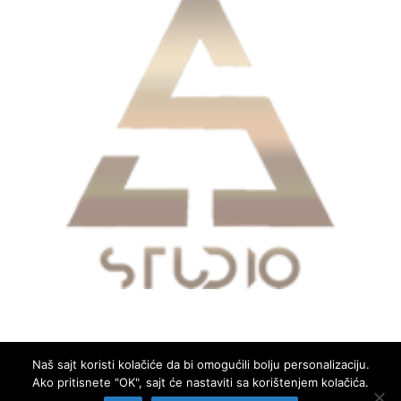
Naš sajt koristi kolačiće da bi omogućili bolju personalizaciju.
Ako pritisnete "OK", sajt će nastaviti sa korištenjem kolačića.
Copyright © 2026
Glas Mrkojevića
. All rights reserved.