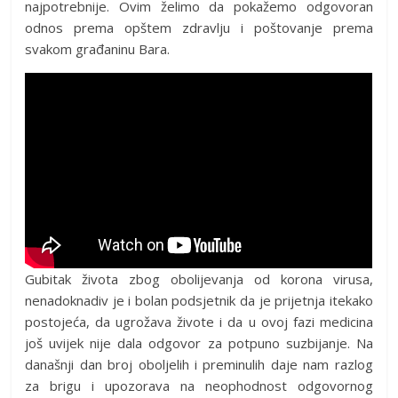
najpotrebnije. Ovim želimo da pokažemo odgovoran
odnos prema opštem zdravlju i poštovanje prema
svakom građaninu Bara.
Gubitak života zbog obolijevanja od korona virusa,
nenadoknadiv je i bolan podsjetnik da je prijetnja itekako
postojeća, da ugrožava živote i da u ovoj fazi medicina
još uvijek nije dala odgovor za potpuno suzbijanje. Na
današnji dan broj oboljelih i preminulih daje nam razlog
za brigu i upozorava na neophodnost odgovornog