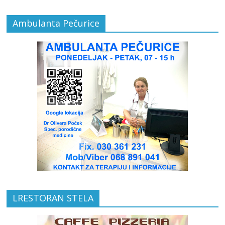
Ambulanta Pečurice
LRESTORAN STELA