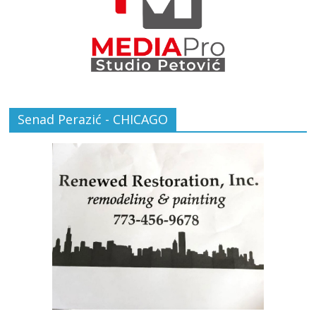
Senad Perazić - CHICAGO