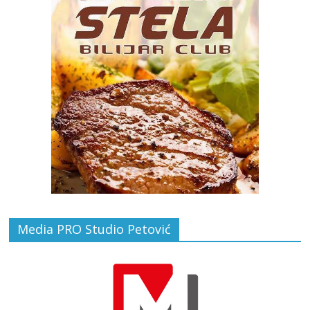
Media PRO Studio Petović