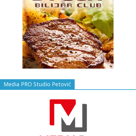
Media PRO Studio Petović