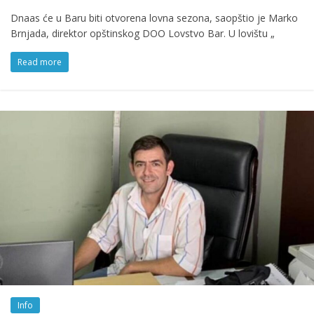
Dnaas će u Baru biti otvorena lovna sezona, saopštio je Marko
Brnjada, direktor opštinskog DOO Lovstvo Bar. U lovištu „
Read more
Info