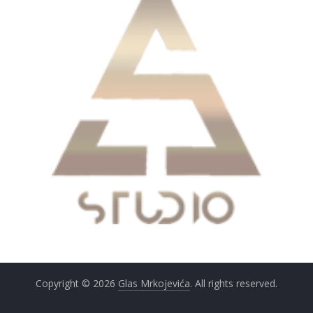
Copyright © 2026
Glas Mrkojevića
. All rights reserved.