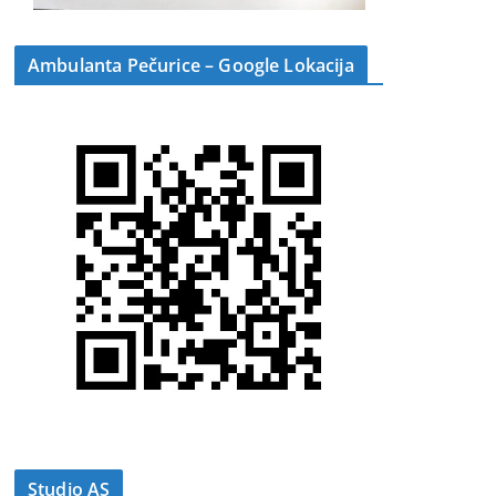
Ambulanta Pečurice – Google Lokacija
Studio AS