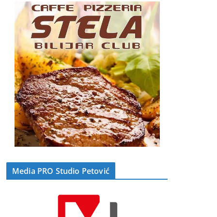
Media PRO Studio Petović