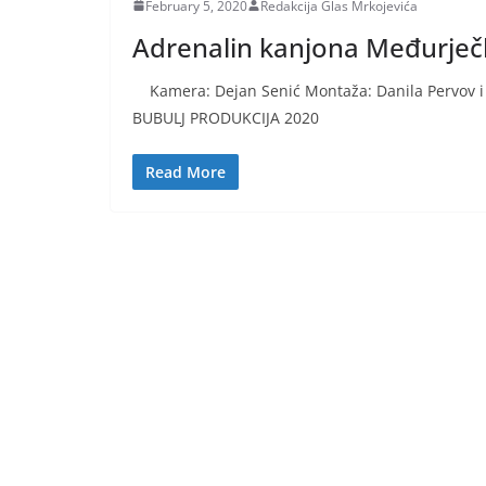
February 5, 2020
Redakcija Glas Mrkojevića
Adrenalin kanjona Međurječk
Kamera: Dejan Senić Montaža: Danila Pervov i
BUBULJ PRODUKCIJA 2020
Read More