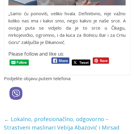
„Samo ću ponoviti, veliko hvala. Definitivno, nije važno
koliko nas ima i kakvi smo, nego kakvo je naše srce. A
ovoga puta se vidjelo da je to srce u Čikagu,
mrkojevićko, ogromno, i da kuca za Bolnicu Bar i za Crnu
Goru“ zaključila je Đikanović.
Please follow and like us:
Podjelite objavu putem telefona:
←
Lokalno, profesionačlno, odgovorno –
Strastveni maslinari Vebija Abazović i Mirsad