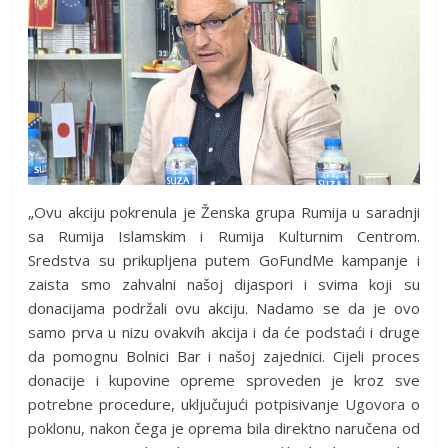
„Ovu akciju pokrenula je Ženska grupa Rumija u saradnji
sa Rumija Islamskim i Rumija Kulturnim Centrom.
Sredstva su prikupljena putem GoFundMe kampanje i
zaista smo zahvalni našoj dijaspori i svima koji su
donacijama podržali ovu akciju. Nadamo se da je ovo
samo prva u nizu ovakvih akcija i da će podstaći i druge
da pomognu Bolnici Bar i našoj zajednici. Cijeli proces
donacije i kupovine opreme sproveden je kroz sve
potrebne procedure, uključujući potpisivanje Ugovora o
poklonu, nakon čega je oprema bila direktno naručena od