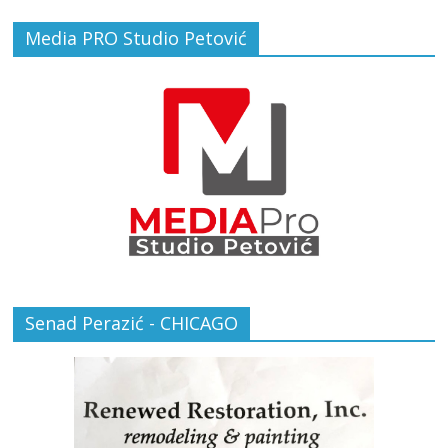
Media PRO Studio Petović
Senad Perazić - CHICAGO