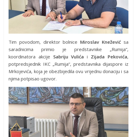
Tim povodom, direktor bolnice
Miroslav Knežević
sa
saradnicima primio je predstavnike „Rumija“,
koordinatora akcije
Sabriju Vulića
i
Zijada Pekovića
,
potpredsjednik IKC „Rumija“, predstavnika dijaspore iz
Mrkojevića, koja je obezbijedila ovu vrijednu donaciju i sa
njima potpisao ugovor.