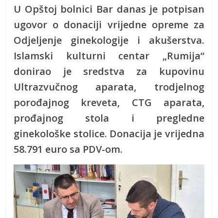
U Opštoj bolnici Bar danas je potpisan
ugovor o donaciji vrijedne opreme za
Odjeljenje ginekologije i akušerstva.
Islamski kulturni centar „Rumija“
donirao je sredstva za kupovinu
Ultrazvučnog aparata, trodjelnog
porođajnog kreveta, CTG aparata,
prođajnog stola i pregledne
ginekološke stolice. Donacija je vrijedna
58.791 euro sa PDV-om.