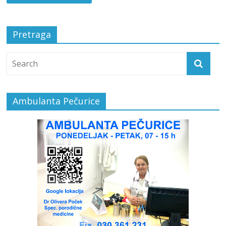
Pretraga
Ambulanta Pečurice