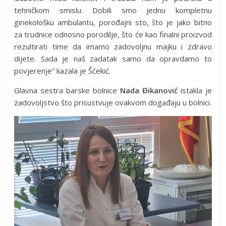
tehničkom smislu. Dobili smo jednu kompletnu
ginekološku ambulantu, porođajni sto, što je jako bitno
za trudnice odnosno porodilje, što će kao finalni proizvod
rezultirati time da imamo zadovoljnu majku i zdravo
dijete. Sada je naš zadatak samo da opravdamo to
povjerenje“ kazala je Šćekić.
Glavna sestra barske bolnice
Nada Đikanović
istakla je
zadovoljstvo što prisustvuje ovakvom događaju u bolnici.