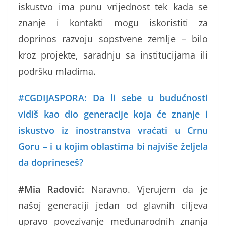
iskustvo ima punu vrijednost tek kada se
znanje i kontakti mogu iskoristiti za
doprinos razvoju sopstvene zemlje – bilo
kroz projekte, saradnju sa institucijama ili
podršku mladima.
#CGDIJASPORA: Da li sebe u budućnosti
vidiš kao dio generacije koja će znanje i
iskustvo iz inostranstva vraćati u Crnu
Goru – i u kojim oblastima bi najviše željela
da doprineseš?
#Mia Radović:
Naravno. Vjerujem da je
našoj generaciji jedan od glavnih ciljeva
upravo povezivanje međunarodnih znanja