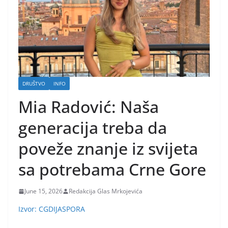
DRUŠTVO
INFO
Mia Radović: Naša
generacija treba da
poveže znanje iz svijeta
sa potrebama Crne Gore
June 15, 2026
Redakcija Glas Mrkojevića
Izvor: CGDIJASPORA