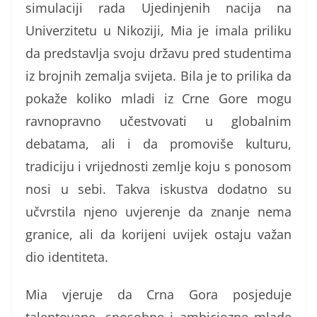
simulaciji rada Ujedinjenih nacija na
Univerzitetu u Nikoziji, Mia je imala priliku
da predstavlja svoju državu pred studentima
iz brojnih zemalja svijeta. Bila je to prilika da
pokaže koliko mladi iz Crne Gore mogu
ravnopravno učestvovati u globalnim
debatama, ali i da promoviše kulturu,
tradiciju i vrijednosti zemlje koju s ponosom
nosi u sebi. Takva iskustva dodatno su
učvrstila njeno uvjerenje da znanje nema
granice, ali da korijeni uvijek ostaju važan
dio identiteta.
Mia vjeruje da Crna Gora posjeduje