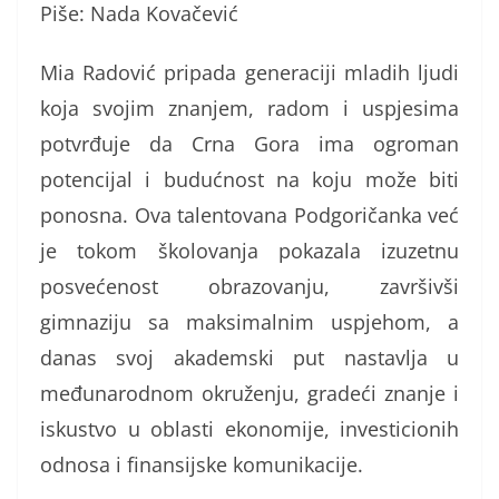
Piše: Nada Kovačević
Mia Radović pripada generaciji mladih ljudi
koja svojim znanjem, radom i uspjesima
potvrđuje da Crna Gora ima ogroman
potencijal i budućnost na koju može biti
ponosna. Ova talentovana Podgoričanka već
je tokom školovanja pokazala izuzetnu
posvećenost obrazovanju, završivši
gimnaziju sa maksimalnim uspjehom, a
danas svoj akademski put nastavlja u
međunarodnom okruženju, gradeći znanje i
iskustvo u oblasti ekonomije, investicionih
odnosa i finansijske komunikacije.