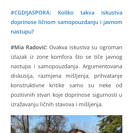
#CGDIJASPORA: Koliko takva iskustva
doprinose ličnom samopouzdanju i javnom
nastupu?
#Mia Radović:
Ovakva iskustva su ogroman
izlazak iz zone komfora što se tiče javnog
nastupa i samopouzdanja. Argumentovana
diskusija, razmjena mišljenja, prihvatanje
konstruktivne kritike samo su neke od
pozitivnih stvari koje doprinose sigurnosti u
izražavanju ličnih stavova i mišljenja.