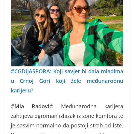
#CGDIJASPORA: Koji savjet bi dala mladima
u Crnoj Gori koji žele međunarodnu
karijeru?
#Mia Radović:
Međunarodna karijera
zahtijeva ogroman izlazak iz zone komfora te
je sasvim normalno da postoji strah od iste.