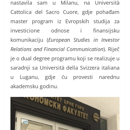
nastavila sam u Milanu, na Università
Cattolica del Sacro Cuore, gdje pohađam
master program iz Evropskih studija za
investicione odnose i finansijsku
komunikaciju (
European Studies in Investor
Relations and Financial Communication
). Riječ
je o dual degree programu koji se realizuje u
saradnji sa Università della Svizzera italiana
u Luganu, gdje ću provesti narednu
akademsku godinu.