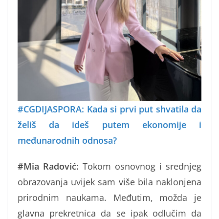
#CGDIJASPORA: Kada si prvi put shvatila da
želiš da ideš putem ekonomije i
međunarodnih odnosa?
#Mia Radović:
Tokom osnovnog i srednjeg
obrazovanja uvijek sam više bila naklonjena
prirodnim naukama. Međutim, možda je
glavna prekretnica da se ipak odlučim da