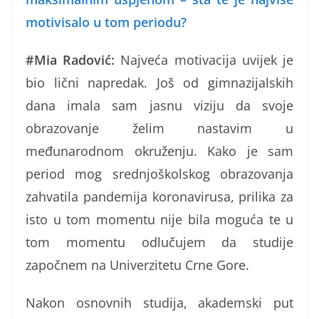
motivisalo u tom periodu?
#Mia Radović:
Najveća motivacija uvijek je
bio lični napredak. Još od gimnazijalskih
dana imala sam jasnu viziju da svoje
obrazovanje želim nastavim u
međunarodnom okruženju. Kako je sam
period mog srednjoškolskog obrazovanja
zahvatila pandemija koronavirusa, prilika za
isto u tom momentu nije bila moguća te u
tom momentu odlučujem da studije
započnem na Univerzitetu Crne Gore.
Nakon osnovnih studija, akademski put