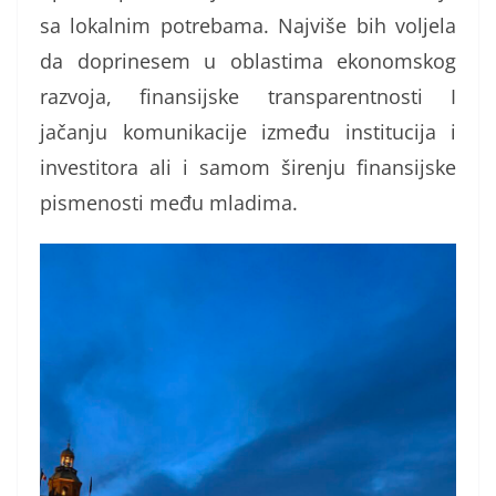
sa lokalnim potrebama. Najviše bih voljela
da doprinesem u oblastima ekonomskog
razvoja, finansijske transparentnosti I
jačanju komunikacije između institucija i
investitora ali i samom širenju finansijske
pismenosti među mladima.