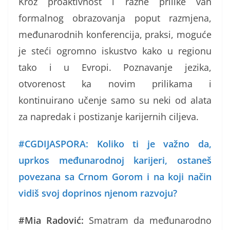
Kroz proaktivnost i razne prilike van
formalnog obrazovanja poput razmjena,
međunarodnih konferencija, praksi, moguće
je steći ogromno iskustvo kako u regionu
tako i u Evropi. Poznavanje jezika,
otvorenost ka novim prilikama i
kontinuirano učenje samo su neki od alata
za napredak i postizanje karijernih ciljeva.
#CGDIJASPORA: Koliko ti je važno da,
uprkos međunarodnoj karijeri, ostaneš
povezana sa Crnom Gorom i na koji način
vidiš svoj doprinos njenom razvoju?
#Mia Radović:
Smatram da međunarodno