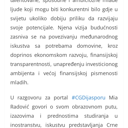
talentovane, sposobne i ambiciozne mlade
ljude koji mogu biti konkurentni bilo gdje u
svijetu ukoliko dobiju priliku da razvijaju
svoje potencijale. Njena vizija budućnosti
zasniva se na povezivanju međunarodnog
iskustva sa potrebama domovine, kroz
doprinos ekonomskom razvoju, finansijskoj
transparentnosti, unapređenju investicionog
ambijenta i većoj finansijskoj pismenosti
mladih.
U razgovoru za portal
#CGDijasporu
Mia
Radović govori o svom obrazovnom putu,
izazovima i prednostima studiranja u
inostranstvu, iskustvu predstavljanja Crne