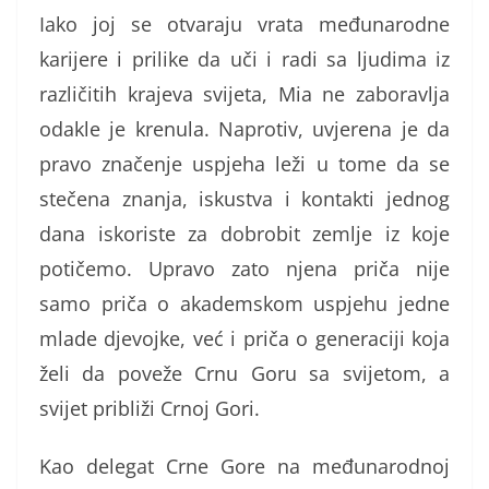
Iako joj se otvaraju vrata međunarodne
karijere i prilike da uči i radi sa ljudima iz
različitih krajeva svijeta, Mia ne zaboravlja
odakle je krenula. Naprotiv, uvjerena je da
pravo značenje uspjeha leži u tome da se
stečena znanja, iskustva i kontakti jednog
dana iskoriste za dobrobit zemlje iz koje
potičemo. Upravo zato njena priča nije
samo priča o akademskom uspjehu jedne
mlade djevojke, već i priča o generaciji koja
želi da poveže Crnu Goru sa svijetom, a
svijet približi Crnoj Gori.
Kao delegat Crne Gore na međunarodnoj