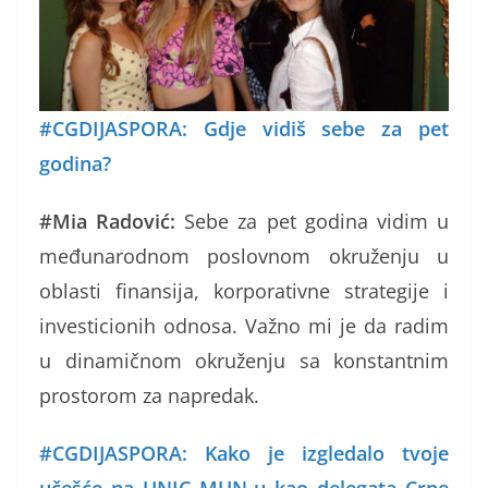
#CGDIJASPORA: Gdje vidiš sebe za pet
godina?
#Mia Radović:
Sebe za pet godina vidim u
međunarodnom poslovnom okruženju u
oblasti finansija, korporativne strategije i
investicionih odnosa. Važno mi je da radim
u dinamičnom okruženju sa konstantnim
prostorom za napredak.
#CGDIJASPORA: Kako je izgledalo tvoje