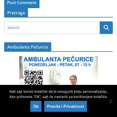
Pretraga
Ambulanta Pečurice
Naš sajt koristi kolačiće da bi omogućili bolju personalizaciju.
Ako pritisnete "OK", sajt će nastaviti sa korištenjem kolačića.
Ok
Pravila i Privatnost