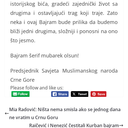
istorijskog bića, gradeći zajednički život sa
drugima i ostavljajući trag koji traje. Zato
neka i ovaj Bajram bude prilika da budemo
bliži jedni drugima, složniji i ponosni na ono
što jesmo.
Bajram šerif mubarek olsun!
Predsjednik Savjeta Muslimanskog naroda
Crne Gore
Please follow and like us:
Mia Radović: Ništa nema smisla ako se jednog dana
ne vratim u Crnu Goru
Raičević i Nenezić čestitali Kurban bajram