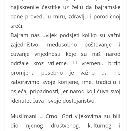
najiskrenije čestitke uz želju da bajramske
dane provedu u miru, zdravlju i porodičnoj
sreći.
Bajram nas uvijek podsjeti koliko su važni
zajedništvo, međusobno poštovanje i
čuvanje vrijednosti koje su naš narod
održale kroz vrijeme. U vremenu brzih
promjena posebno je važno da ne
zaboravimo svoje korijene, ime, tradiciju i
osjećaj pripadnosti, jer narod koji čuva svoj
identitet čuva i svoje dostojanstvo.
Muslimani u Crnoj Gori vijekovima su bili
dio njenog društvenog, kulturnog i