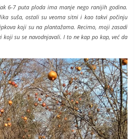
 čak 6-7 puta ploda ima manje nego ranijih godina.
lika suša, ostali su veoma sitni i kao takvi počinju
šipkova koji su na plantažama. Recimo, moji zasadi
i koji su se navodnjavali. I to ne kap po kap, već da