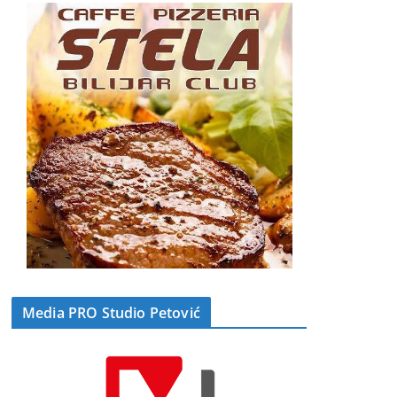
Media PRO Studio Petović