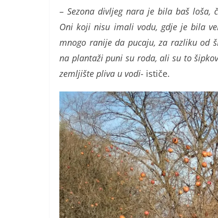
–
Sezona divljeg nara je bila baš loša,
Oni koji nisu imali vodu, gdje je bila ve
mnogo ranije da pucaju, za razliku od 
na plantaži puni su roda, ali su to šipkov
zemljište pliva u vodi-
ističe.