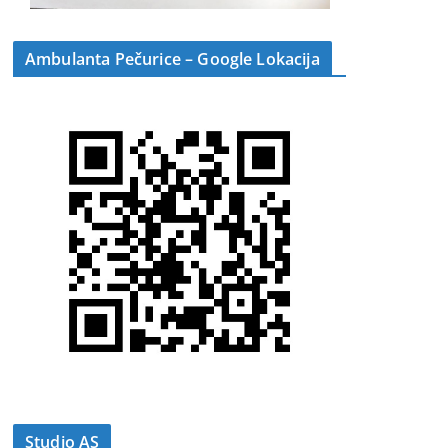
Ambulanta Pečurice – Google Lokacija
Studio AS