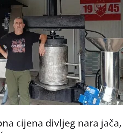
na cijena divljeg nara jača,