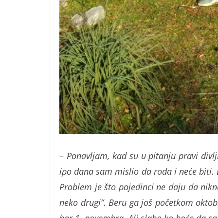
–
Ponavljam, kad su u pitanju pravi divlji
ipo dana sam mislio da roda i neće biti. 
Problem je što pojedinci ne daju da nikne
neko drugi”. Beru ga još početkom oktob