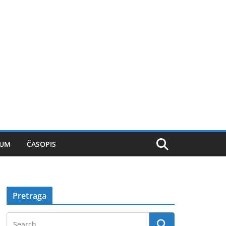
SUM
ČASOPIS
Pretraga