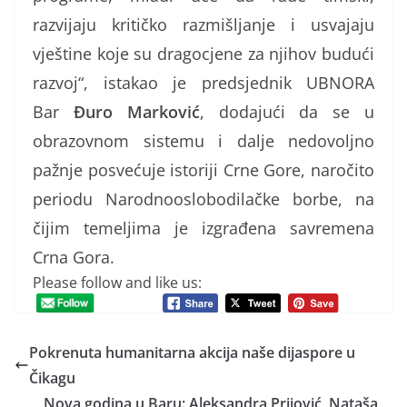
razvijaju kritičko razmišljanje i usvajaju
vještine koje su dragocjene za njihov budući
razvoj“, istakao je predsjednik UBNORA
Bar
Đuro Marković
, dodajući da se u
obrazovnom sistemu i dalje nedovoljno
pažnje posvećuje istoriji Crne Gore, naročito
periodu Narodnooslobodilačke borbe, na
čijim temeljima je izgrađena savremena
Crna Gora.
Please follow and like us:
Pokrenuta humanitarna akcija naše dijaspore u
Čikagu
Nova godina u Baru: Aleksandra Prijović, Nataša