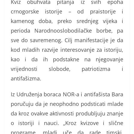
Kviz obuhvata pitanja iz svih epoha
crnogorske istorije – od praistorije i
kamenog doba, preko srednjeg vijeka i
perioda Narodnooslobodilačke borbe, pa
sve do savremenog. Cilj manifestacije je da
kod mladih razvije interesovanje za istoriju,
kao i da ih podstakne na njegovanje
vrijednosti slobode, patriotizma i
antifašizma.
Iz Udruženja boraca NOR-a i antifašista Bara
poručuju da je neophodno podsticati mlade
da kroz ovakve aktivnosti produbljuju znanje
o istoriji i nauci. „Kroz kvizove i slične
programe, mladi uče da rade timski,