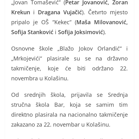
„Jovan Tomašević“ (
Petar Jovanović, Zoran
Krekun
i
Dragana Vujačić
). Četvrto mjesto
pripalo je OŠ “Kekec“ (
Maša Milovanović,
Sofija Stanković
i
Sofija Joksimović
).
Osnovne škole „Blažo Jokov Orlandić“ i
„Mrkojevići“ plasirale su se na državno
takmičenje, koje će biti održano 22.
novembra u Kolašinu.
Od srednjih škola, prijavila se Srednja
stručna škola Bar, koja se samim tim
direktno plasirala na nacionalno takmičenje
zakazano za 22. novembar u Kolašinu.