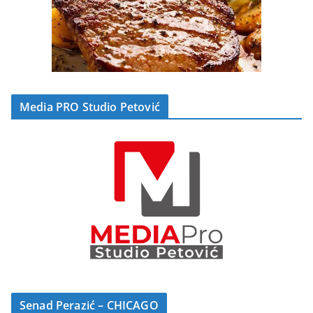
Media PRO Studio Petović
Senad Perazić – CHICAGO