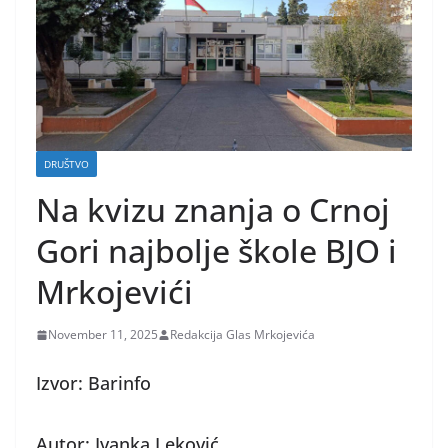
DRUŠTVO
Na kvizu znanja o Crnoj
Gori najbolje škole BJO i
Mrkojevići
November 11, 2025
Redakcija Glas Mrkojevića
Izvor: Barinfo
Autor: Ivanka Leković