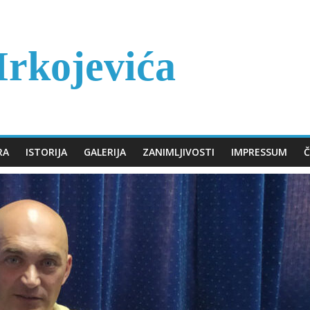
rkojevića
RA
ISTORIJA
GALERIJA
ZANIMLJIVOSTI
IMPRESSUM
Č