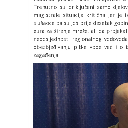
Trenutno su priključeni samo djelovi
magistrale situacija kritična jer je 
slušaoce da su još prije desetak godin
eura za širenje mreže, ali da projeka
nedosljednosti regionalnog vodovod
obezbjeđivanju pitke vode već i o iz
zagađenja.