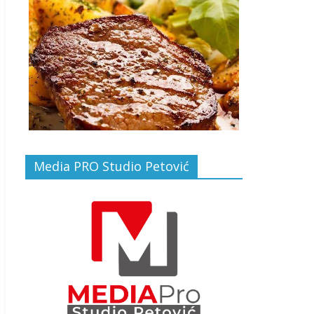
Media PRO Studio Petović