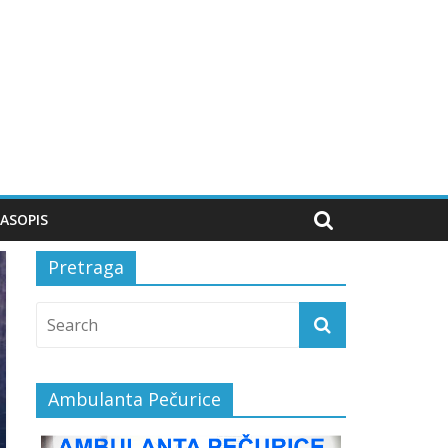
ASOPIS
Pretraga
Ambulanta Pečurice