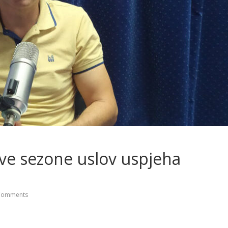
 ove sezone uslov uspjeha
Comments