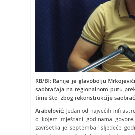
RB/BI: Ranije je glavobolju Mrkojevi
saobraćaja na regionalnom putu prek
time što zbog rekonstrukcije saobrać
Arabelović:
Jedan od najvećih infrastr
o kojem mještani godinama govore.
završetka je septembar sljedeće godi