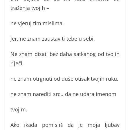
traženja tvojih –
ne vjeruj tim mislima.
Jer, ne znam zaustaviti tebe u sebi.
Ne znam disati bez daha satkanog od tvojih
riječi,
ne znam otrgnuti od duše otisak tvojih ruku,
ne znam narediti srcu da ne udara imenom
tvojim.
Ako ikada pomisliš da je moja ljubav