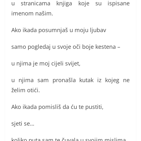
u stranicama knjiga koje su ispisane
imenom našim.
Ako ikada posumnjaš u moju ljubav
samo pogledaj u svoje oči boje kestena –
u njima je moj cijeli svijet,
u njima sam pronašla kutak iz kojeg ne
želim otići.
Ako ikada pomisliš da ću te pustiti,
sjeti se…
koliko puta sam te čuvala u svojim mislima,