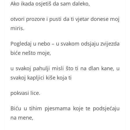
Ako ikada osjetiš da sam daleko,
otvori prozore i pusti da ti vjetar donese moj
miris.
Pogledaj u nebo – u svakom odsjaju zvijezda
biće nešto moje,
u svakoj pahulji misli što ti na dlan kane, u
svakoj kapljici kiše koja ti
pokvasi lice.
Biću u tihim pjesmama koje te podsjećaju
na mene,