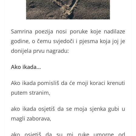
Samrina poezija nosi poruke koje nadilaze
godine, o čemu svjedoči i pjesma koja joj je
donijela prvu nagradu:
Ako ikada…
Ako ikada pomisliš da će moji koraci krenuti
putem stranim,
ako ikada osjetiš da se moja sjenka gubi u
magli zaborava,
ako osjetiš da su mi ruke umorne od