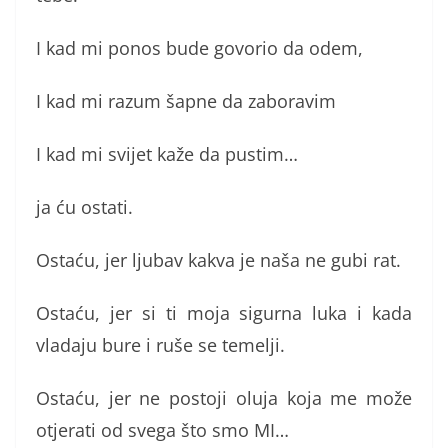
I kad mi ponos bude govorio da odem,
I kad mi razum šapne da zaboravim
I kad mi svijet kaže da pustim…
ja ću ostati.
Ostaću, jer ljubav kakva je naša ne gubi rat.
Ostaću, jer si ti moja sigurna luka i kada
vladaju bure i ruše se temelji.
Ostaću, jer ne postoji oluja koja me može
otjerati od svega što smo MI…