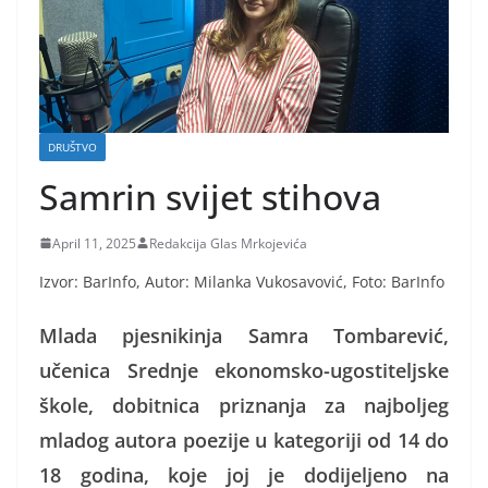
DRUŠTVO
Samrin svijet stihova
April 11, 2025
Redakcija Glas Mrkojevića
Izvor: BarInfo, Autor:
Milanka Vukosavović, Foto: BarInfo
Mlada pjesnikinja Samra Tombarević,
učenica Srednje ekonomsko-ugostiteljske
škole, dobitnica priznanja za najboljeg
mladog autora poezije u kategoriji od 14 do
18 godina, koje joj je dodijeljeno na