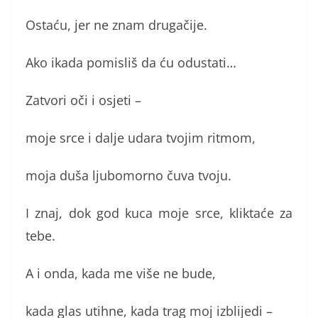
Ostaću, jer ne znam drugačije.
Ako ikada pomisliš da ću odustati…
Zatvori oči i osjeti –
moje srce i dalje udara tvojim ritmom,
moja duša ljubomorno čuva tvoju.
I znaj, dok god kuca moje srce, kliktaće za
tebe.
A i onda, kada me više ne bude,
kada glas utihne, kada trag moj izblijedi –