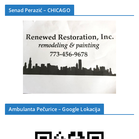
Senad Perazić – CHICAGO
Ambulanta Pečurice – Google Lokacija