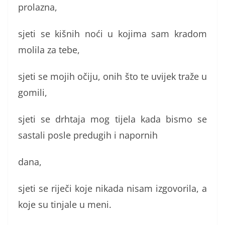
prolazna,
sjeti se kišnih noći u kojima sam kradom
molila za tebe,
sjeti se mojih očiju, onih što te uvijek traže u
gomili,
sjeti se drhtaja mog tijela kada bismo se
sastali posle predugih i napornih
dana,
sjeti se riječi koje nikada nisam izgovorila, a
koje su tinjale u meni.