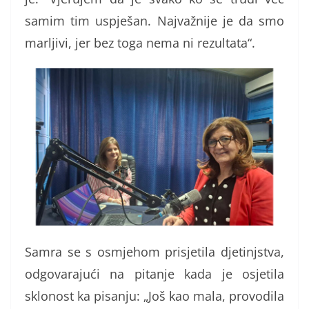
samim tim uspješan. Najvažnije je da smo
marljivi, jer bez toga nema ni rezultata“.
Samra se s osmjehom prisjetila djetinjstva,
odgovarajući na pitanje kada je osjetila
sklonost ka pisanju: „Još kao mala, provodila