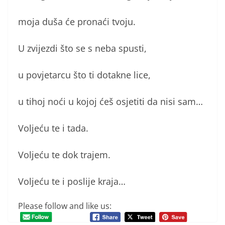
moja duša će pronaći tvoju.
U zvijezdi što se s neba spusti,
u povjetarcu što ti dotakne lice,
u tihoj noći u kojoj ćeš osjetiti da nisi sam…
Voljeću te i tada.
Voljeću te dok trajem.
Voljeću te i poslije kraja…
Please follow and like us: