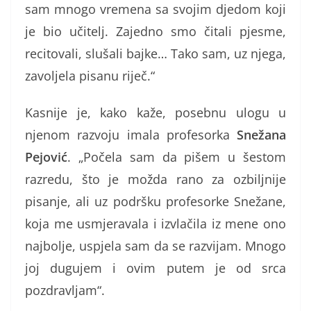
sam mnogo vremena sa svojim djedom koji
je bio učitelj. Zajedno smo čitali pjesme,
recitovali, slušali bajke… Tako sam, uz njega,
zavoljela pisanu riječ.“
Kasnije je, kako kaže, posebnu ulogu u
njenom razvoju imala profesorka
Snežana
Pejović
. „Počela sam da pišem u šestom
razredu, što je možda rano za ozbiljnije
pisanje, ali uz podršku profesorke Snežane,
koja me usmjeravala i izvlačila iz mene ono
najbolje, uspjela sam da se razvijam. Mnogo
joj dugujem i ovim putem je od srca
pozdravljam“.