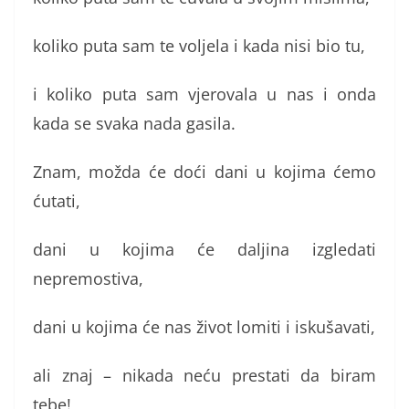
koliko puta sam te voljela i kada nisi bio tu,
i koliko puta sam vjerovala u nas i onda
kada se svaka nada gasila.
Znam, možda će doći dani u kojima ćemo
ćutati,
dani u kojima će daljina izgledati
nepremostiva,
dani u kojima će nas život lomiti i iskušavati,
ali znaj – nikada neću prestati da biram
tebe!