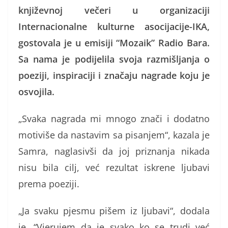
književnoj večeri u organizaciji
Internacionalne kulturne asocijacije-IKA,
gostovala je u emisiji “Mozaik” Radio Bara.
Sa nama je podijelila svoja razmišljanja o
poeziji, inspiraciji i značaju nagrade koju je
osvojila.
„Svaka nagrada mi mnogo znači i dodatno
motiviše da nastavim sa pisanjem“, kazala je
Samra, naglasivši da joj priznanja nikada
nisu bila cilj, već rezultat iskrene ljubavi
prema poeziji.
„Ja svaku pjesmu pišem iz ljubavi“, dodala
je. “Vjerujem da je svako ko se trudi već