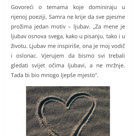
Govoreći o temama koje dominiraju u
njenoj poeziji, Samra ne krije da sve pjesme
prožima jedan motiv – ljubav. „Za mene je
ljubav osnova svega, kako u pisanju, tako i u
životu. Ljubav me inspiriše, ona je moj vodič
i oslonac. Vjerujem da bismo svi trebali
gledati svijet očima ljubavi, a ne mržnje.
Tada bi bio mnogo ljepše mjesto“.