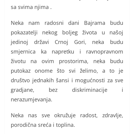
sa svima njima .
Neka nam radosni dani Bajrama budu
pokazatelji nekog boljeg života u našoj
jedinoj državi Crnoj Gori, neka budu
smjernica ka napretku i ravnopravnom
životu na ovim prostorima, neka budu
putokaz onome što svi želimo, a to je
društvo jednakih šansi i mogućnosti za sve
gradjane, bez diskriminacije i
nerazumjevanja.
Neka nas sve okružuje radost, zdravlje,
porodična sreća i toplina.