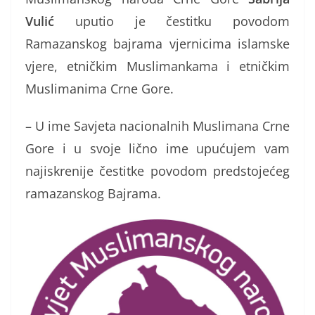
Vulić
uputio je čestitku povodom
Ramazanskog bajrama vjernicima islamske
vjere, etničkim Muslimankama i etničkim
Muslimanima Crne Gore.
– U ime Savjeta nacionalnih Muslimana Crne
Gore i u svoje lično ime upućujem vam
najiskrenije čestitke povodom predstojećeg
ramazanskog Bajrama.