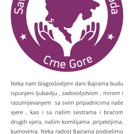
Neka nam blagoslovljeni dani Bajrama budu
ispunjeni ljubavlju , zadovoljstvom , mirom i
razumijevanjem sa svim pripadnicima naše
vjere , kao i sa našim sestrama i braćom
drugih vjera, našim komšijama ,prijateljima,
kumovima. Neka radost Bajrama podijelimo