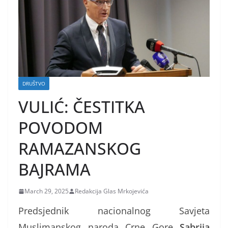
DRUŠTVO
VULIĆ: ČESTITKA
POVODOM
RAMAZANSKOG
BAJRAMA
March 29, 2025
Redakcija Glas Mrkojevića
Predsjednik nacionalnog Savjeta
Muslimanskog naroda Crne Gore
Sabrija