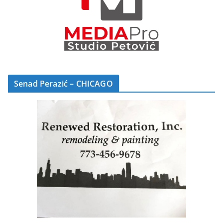
Senad Perazić – CHICAGO