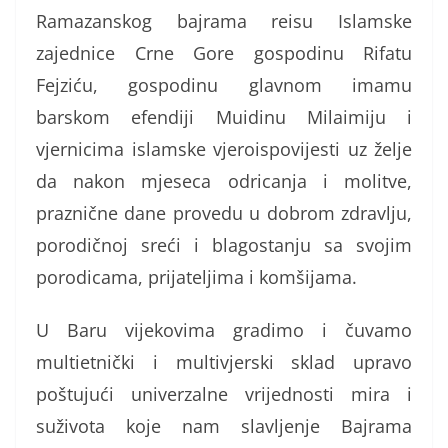
Ramazanskog bajrama reisu Islamske
zajednice Crne Gore gospodinu Rifatu
Fejziću, gospodinu glavnom imamu
barskom efendiji Muidinu Milaimiju i
vjernicima islamske vjeroispovijesti uz želje
da nakon mjeseca odricanja i molitve,
praznične dane provedu u dobrom zdravlju,
porodičnoj sreći i blagostanju sa svojim
porodicama, prijateljima i komšijama.
U Baru vijekovima gradimo i čuvamo
multietnički i multivjerski sklad upravo
poštujući univerzalne vrijednosti mira i
suživota koje nam slavljenje Bajrama