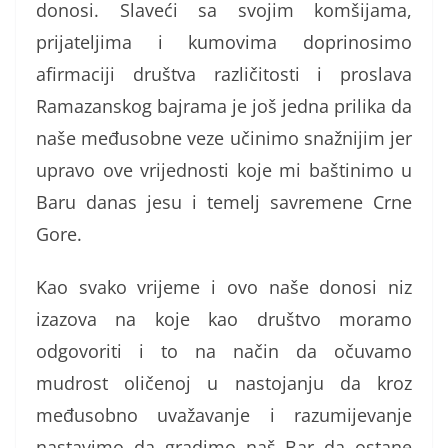
donosi. Slaveći sa svojim komšijama,
prijateljima i kumovima doprinosimo
afirmaciji društva različitosti i proslava
Ramazanskog bajrama je još jedna prilika da
naše međusobne veze učinimo snažnijim jer
upravo ove vrijednosti koje mi baštinimo u
Baru danas jesu i temelj savremene Crne
Gore.
Kao svako vrijeme i ovo naše donosi niz
izazova na koje kao društvo moramo
odgovoriti i to na način da očuvamo
mudrost oličenoj u nastojanju da kroz
međusobno uvažavanje i razumijevanje
nastavimo da gradimo naš Bar da ostane