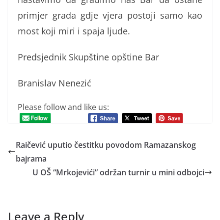
primjer grada gdje vjera postoji samo kao
most koji miri i spaja ljude.
Predsjednik Skupštine opštine Bar
Branislav Nenezić
Please follow and like us:
Raičević uputio čestitku povodom Ramazanskog
bajrama
U OŠ “Mrkojevići” održan turnir u mini odbojci
Leave a Reply