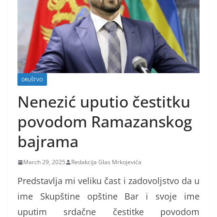
DRUŠTVO
Nenezić uputio čestitku
povodom Ramazanskog
bajrama
March 29, 2025
Redakcija Glas Mrkojevića
Predstavlja mi veliku čast i zadovoljstvo da u
ime Skupštine opštine Bar i svoje ime
uputim srdačne čestitke povodom