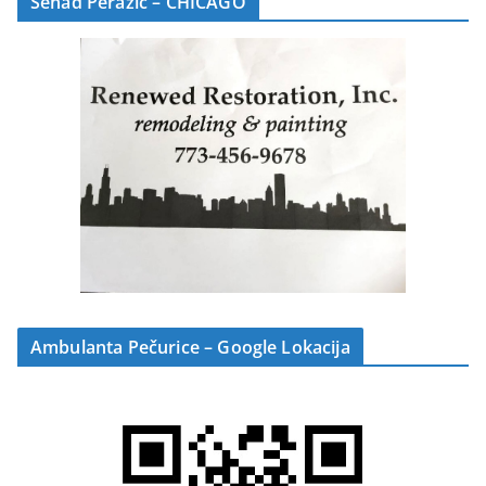
Senad Perazić – CHICAGO
Ambulanta Pečurice – Google Lokacija