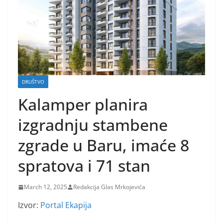
DRUŠTVO
Kalamper planira
izgradnju stambene
zgrade u Baru, imaće 8
spratova i 71 stan
March 12, 2025
Redakcija Glas Mrkojevića
Izvor:
Portal Ekapija