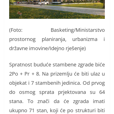
(Foto: Basketing/Ministarstvo
prostornog planiranja, urbanizma i
državne imovine/Idejno rješenje)
Spratnost buduće stambene zgrade biće
2Po + Pr + 8. Na prizemlju će biti ulaz u
objekat i 7 stambenih jedinica. Od prvog
do osmog sprata prjektovana su 64
stana. To znači da će zgrada imati
ukupno 71 stan, koji će po strukturi biti