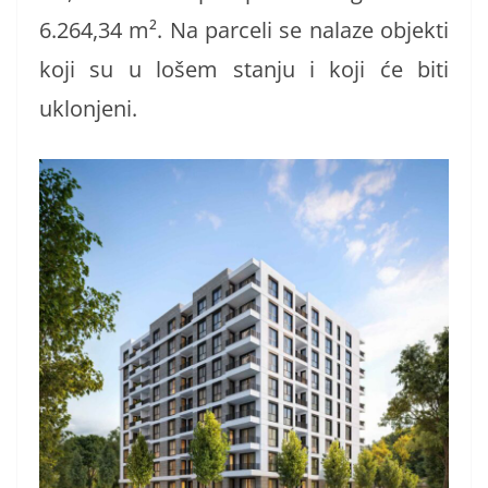
6.264,34 m². Na parceli se nalaze objekti
koji su u lošem stanju i koji će biti
uklonjeni.