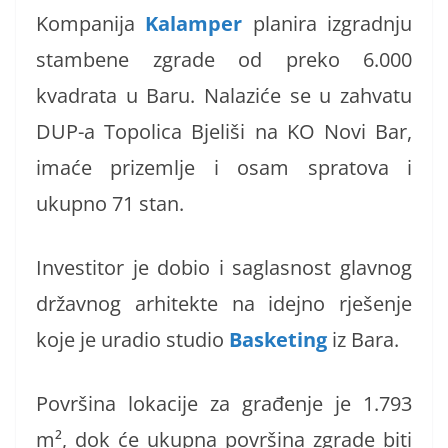
Kompanija
Kalamper
planira izgradnju
stambene zgrade od preko 6.000
kvadrata u Baru. Nalaziće se u zahvatu
DUP-a Topolica Bjeliši na KO Novi Bar,
imaće prizemlje i osam spratova i
ukupno 71 stan.
Investitor je dobio i saglasnost glavnog
državnog arhitekte na idejno rješenje
koje je uradio studio
Basketing
iz Bara.
Površina lokacije za građenje je 1.793
m², dok će ukupna površina zgrade biti