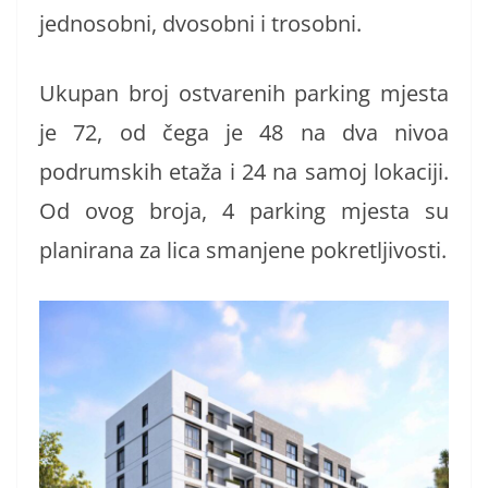
jednosobni, dvosobni i trosobni.
Ukupan broj ostvarenih parking mjesta
je 72, od čega je 48 na dva nivoa
podrumskih etaža i 24 na samoj lokaciji.
Od ovog broja, 4 parking mjesta su
planirana za lica smanjene pokretljivosti.