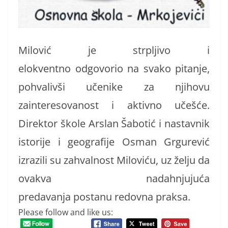
Milović je strpljivo i
elokventno odgovorio na svako pitanje,
pohvalivši učenike za njihovu
zainteresovanost i aktivno učešće.
Direktor škole Arslan Šabotić i nastavnik
istorije i geografije Osman Grgurević
izrazili su zahvalnost Miloviću, uz želju da
ovakva nadahnjujuća
predavanja postanu redovna praksa.
Please follow and like us: