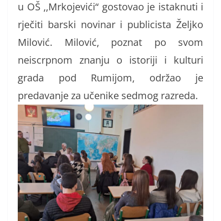
u OŠ ,,Mrkojevići“ gostovao je istaknuti i
rječiti barski novinar i publicista Željko
Milović. Milović, poznat po svom
neiscrpnom znanju o istoriji i kulturi
grada pod Rumijom, održao je
predavanje za učenike sedmog razreda.