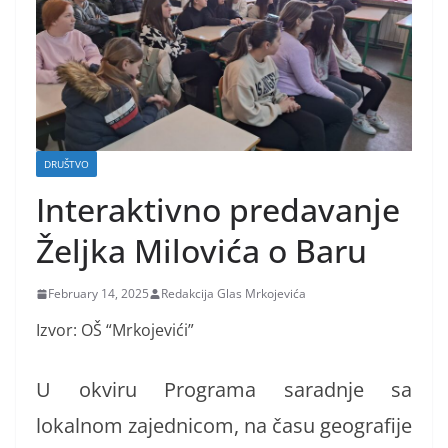
DRUŠTVO
Interaktivno predavanje
Željka Milovića o Baru
February 14, 2025
Redakcija Glas Mrkojevića
Izvor: OŠ “Mrkojevići”
U okviru Programa saradnje sa
lokalnom zajednicom, na času geografije