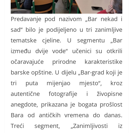
Predavanje pod nazivom „Bar nekad i
sad“ bilo je podijeljeno u tri zanimljive
tematske cjeline. U segmentu „Bar
između dvije vode“ učenici su otkrili
očaravajuće prirodne karakteristike
barske opštine. U dijelu „Bar-grad koji je
tri puta mijenjao mjesto“, kroz
autentične fotografije i živopisne
anegdote, prikazana je bogata prošlost
Bara od antičkih vremena do danas.
Treći segment, „Zanimljivosti iz