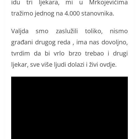
idu tri ljekara, mi u Mrkojevićima
tražimo jednog na 4.000 stanovnika.
Valjda smo zaslužili toliko, nismo
građani drugog reda , ima nas dovoljno,
tvrdim da bi vrlo brzo trebao i drugi
ljekar, sve više ljudi dolazi i živi ovdje.