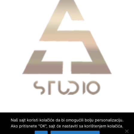
Naš sajt koristi kolačiće da bi omogućili bolju personalizaciju.
Ako pritisnete "OK", sajt će nastaviti sa korištenjem kolačića.
Copyright © 2026
Glas Mrkojevića
. All rights reserved.