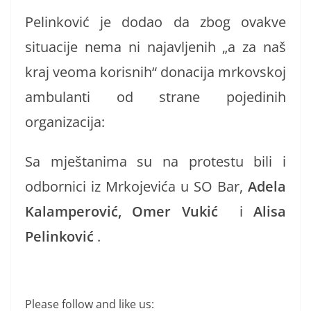
Pelinković je dodao da zbog ovakve
situacije nema ni najavljenih „a za naš
kraj veoma korisnih“ donacija mrkovskoj
ambulanti od strane pojedinih
organizacija:
Sa mještanima su na protestu bili i
odbornici iz Mrkojevića u SO Bar,
Adela
Kalamperović, Omer Vukić
i
Alisa
Pelinković
.
Please follow and like us: