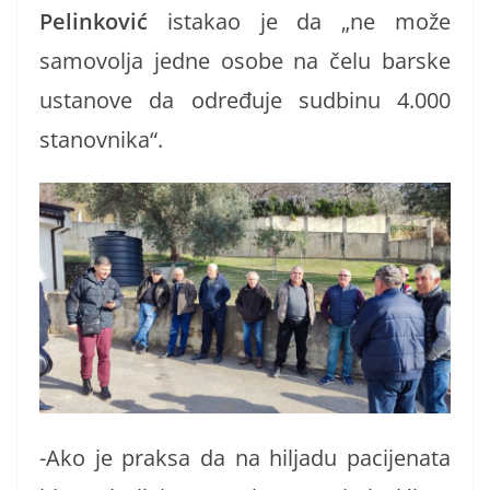
Pelinković
istakao je da „ne može
samovolja jedne osobe na čelu barske
ustanove da određuje sudbinu 4.000
stanovnika“.
-Ako je praksa da na hiljadu pacijenata