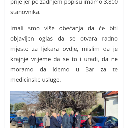
prije jer po zadnjem popisu imamo 3.800
stanovnika.
Imali smo više obećanja da će biti
objavljen oglas da se otvara radno
mjesto za ljekara ovdje, mislim da je
krajnje vrijeme da se to i uradi, da ne
moramo da idemo u Bar za te
medicinske usluge.