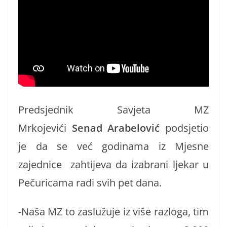
Predsjednik Savjeta MZ
Mrkojevići
Senad Arabelović
podsjetio
je da se već godinama iz Mjesne
zajednice zahtijeva da izabrani ljekar u
Pečuricama radi svih pet dana.
-Naša MZ to zaslužuje iz više razloga, tim