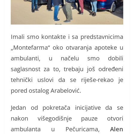
Imali smo kontakte i sa predstavnicima
„Montefarma“ oko otvaranja apoteke u
ambulanti, u načelu smo dobili
saglasnost za to, trebaju još određeni
tehnički uslovi da se riješe-rekao je
pored ostalog Arabelović.
Jedan od pokretača inicijative da se
nakon višegodišnje pauze otvori
ambulanta u Pečuricama,
Alen