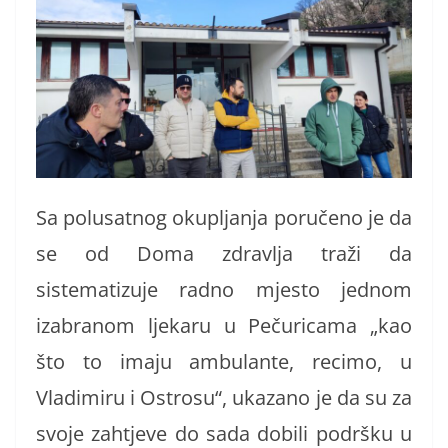
Sa polusatnog okupljanja poručeno je da
se od Doma zdravlja traži da
sistematizuje radno mjesto jednom
izabranom ljekaru u Pečuricama „kao
što to imaju ambulante, recimo, u
Vladimiru i Ostrosu“, ukazano je da su za
svoje zahtjeve do sada dobili podršku u