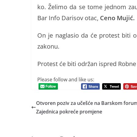
ko. Želimo da se tome jednom zauvi
Bar Info Darisov otac,
Ceno Mujić.
On je naglasio da će protest biti
zakonu.
Protest će biti održan ispred Robne
Please follow and like us:
Otvoren poziv za učešće na Barskom foru
Zajednica pokreće promjene