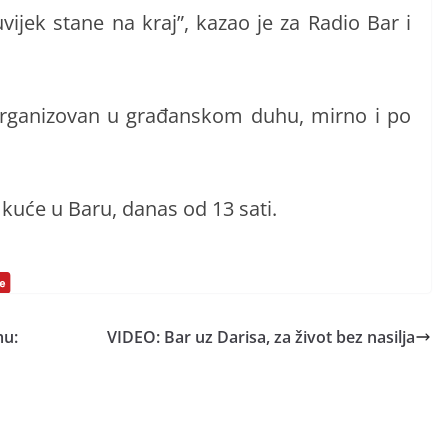
jek stane na kraj”, kazao je za Radio Bar i
 organizovan u građanskom duhu, mirno i po
 kuće u Baru, danas od 13 sati.
mu:
VIDEO: Bar uz Darisa, za život bez nasilja