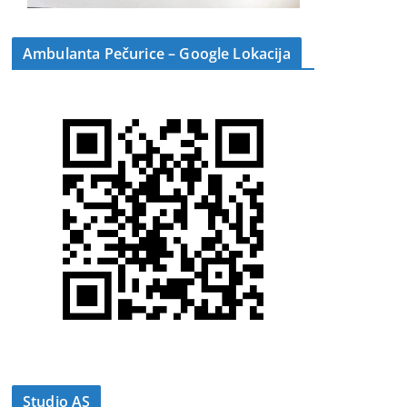
Ambulanta Pečurice – Google Lokacija
Studio AS