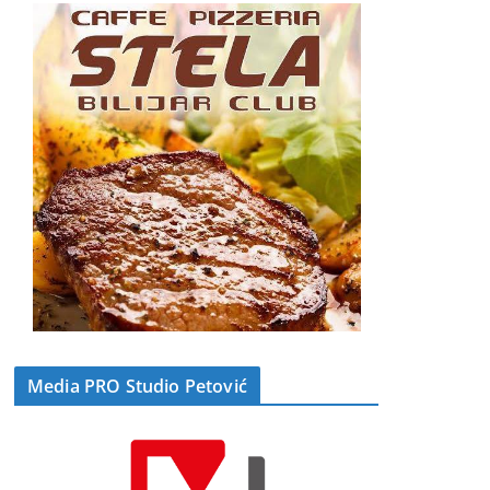
Media PRO Studio Petović