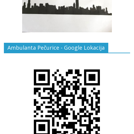
Ambulanta Pečurice - Google Lokacija