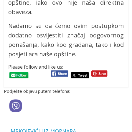
opštine, iako ovo nije naša direktna
obaveza.
Nadamo se da ćemo ovim postupkom
dodatno osvijestiti značaj odgovornog
ponašanja, kako kod građana, tako i kod
posjetilaca naše opštine.
Please follow and like us:
Podjelite objavu putem telefona:
←
MRKOJEVIĆI UZ MORNARA