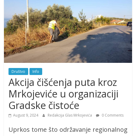
Društvo
Info
Akcija čišćenja puta kroz
Mrkojeviće u organizaciji
Gradske čistoće
August 9, 2024
Redakcija Glas Mrkojevića
0 Comments
Uprkos tome što održavanje regionalnog