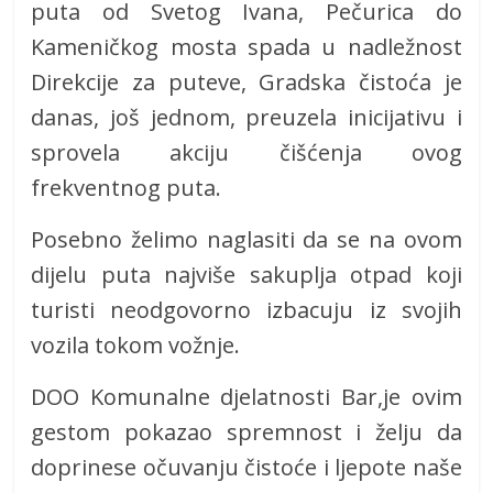
puta od Svetog Ivana, Pečurica do
Kameničkog mosta spada u nadležnost
Direkcije za puteve, Gradska čistoća je
danas, još jednom, preuzela inicijativu i
sprovela akciju čišćenja ovog
frekventnog puta.
Posebno želimo naglasiti da se na ovom
dijelu puta najviše sakuplja otpad koji
turisti neodgovorno izbacuju iz svojih
vozila tokom vožnje.
DOO Komunalne djelatnosti Bar,je ovim
gestom pokazao spremnost i želju da
doprinese očuvanju čistoće i ljepote naše