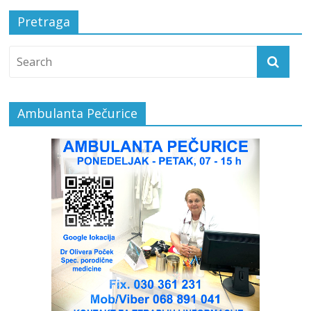
Pretraga
Ambulanta Pečurice