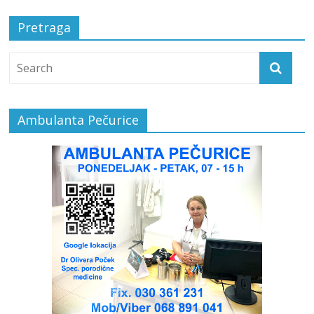
Pretraga
Ambulanta Pečurice