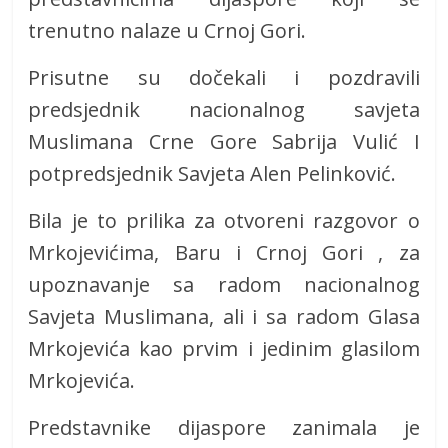
trenutno nalaze u Crnoj Gori.
Prisutne su dočekali i pozdravili
predsjednik nacionalnog savjeta
Muslimana Crne Gore Sabrija Vulić I
potpredsjednik Savjeta Alen Pelinković.
Bila je to prilika za otvoreni razgovor o
Mrkojevićima, Baru i Crnoj Gori , za
upoznavanje sa radom nacionalnog
Savjeta Muslimana, ali i sa radom Glasa
Mrkojevića kao prvim i jedinim glasilom
Mrkojevića.
Predstavnike dijaspore zanimala je