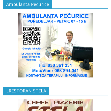
Ambulanta Pečurice
LRESTORAN STELA