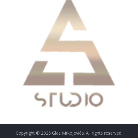
Copyright © 2026
Glas Mrkojevića
. All rights reserved.