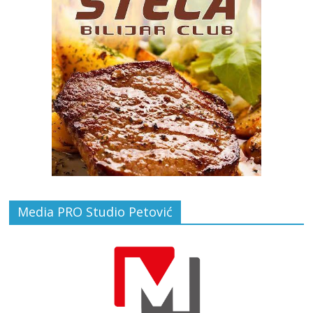
Media PRO Studio Petović