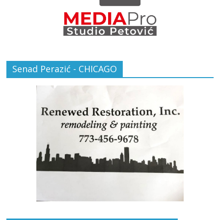
Senad Perazić - CHICAGO