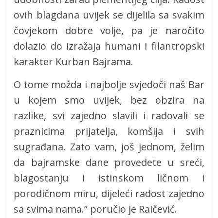
ovih blagdana uvijek se dijelila sa svakim
čovjekom dobre volje, pa je naročito
dolazio do izražaja humani i filantropski
karakter Kurban Bajrama.
O tome možda i najbolje svjedoči naš Bar
u kojem smo uvijek, bez obzira na
razlike, svi zajedno slavili i radovali se
praznicima prijatelja, komšija i svih
sugrađana. Zato vam, još jednom, želim
da bajramske dane provedete u sreći,
blagostanju i istinskom ličnom i
porodičnom miru, dijeleći radost zajedno
sa svima nama.” poručio je Raičević.