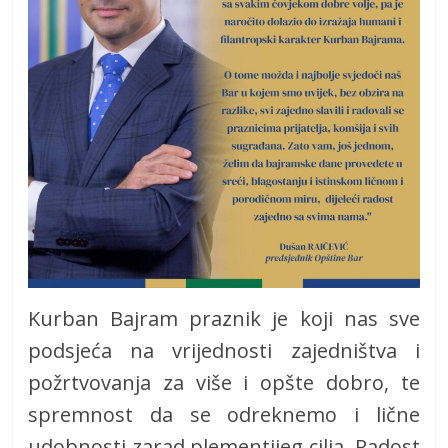
Kurban Bajram praznik je koji nas sve
podsjeća na vrijednosti zajedništva i
požrtvovanja za više i opšte dobro, te
spremnost da se odreknemo i lične
udobnosti zarad plementijeg cilja. Radost