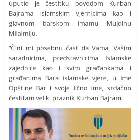
uputio je čestitku povodom Kurban
Bajrama islamskim vjernicima kao i
glavnom barskom imamu Mujdinu
Milaimiju.
“Čini mi posebnu čast da Vama, Vašim
saradnicima, predstavnicima Islamske
zajednice kao i svim građankama i
građanima Bara islamske vjere, u ime
Opštine Bar i svoje lično ime, srdačno
čestitam veliki praznik Kurban Bajram.