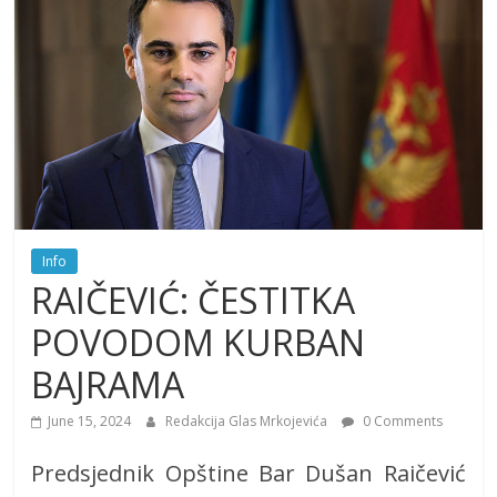
Info
RAIČEVIĆ: ČESTITKA
POVODOM KURBAN
BAJRAMA
June 15, 2024
Redakcija Glas Mrkojevića
0 Comments
Predsjednik Opštine Bar Dušan Raičević