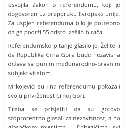
usvojila Zakon o referendumu, koji je
dogovoren uz preporuku Evropske unije.
Za uspjeh referenduma bilo je potrebno
da ga podrži 55 odsto izašlih birača.
Referendumsko pitanje glasilo je: Želite li
da Republika Crna Gora bude nezavisna
država sa punim međunarodno-pravnim
subjektivitetom.
Mrkojevići su i na referendumu pokazali
svoju privrženost Crnoj Gori.
Treba se prisjetiti da su gotovo
stoprocentno glasali za nezavisnost, a na
glasačkom mjestima u Dabezićima, svi