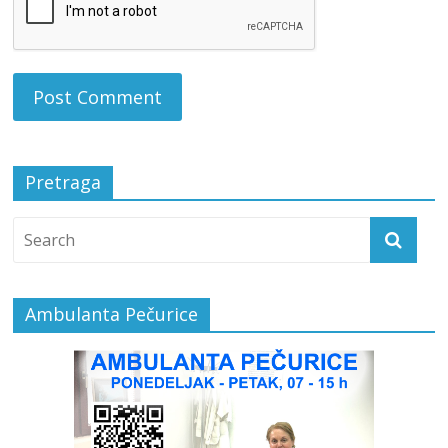
Pretraga
Ambulanta Pečurice