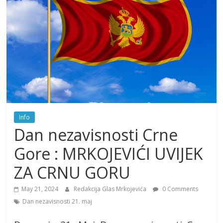
Info
Dan nezavisnosti Crne
Gore : MRKOJEVIĆI UVIJEK
ZA CRNU GORU
May 21, 2024
Redakcija Glas Mrkojevića
0 Comments
Dan nezavisnosti 21. maj