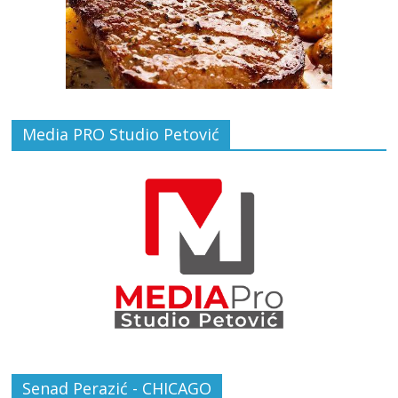
Media PRO Studio Petović
Senad Perazić - CHICAGO