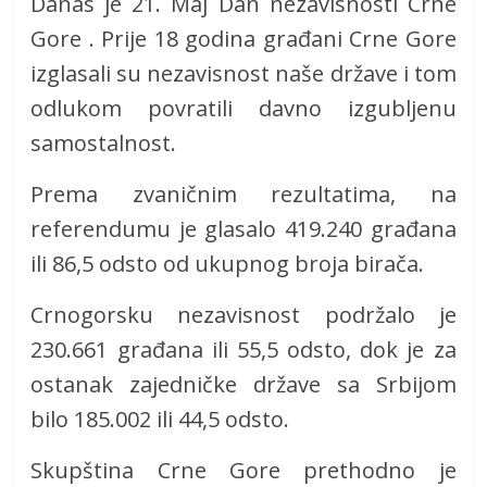
Danas je 21. Maj Dan nezavisnosti Crne
Gore . Prije 18 godina građani Crne Gore
izglasali su nezavisnost naše države i tom
odlukom povratili davno izgubljenu
samostalnost.
Prema zvaničnim rezultatima, na
referendumu je glasalo 419.240 građana
ili 86,5 odsto od ukupnog broja birača.
Crnogorsku nezavisnost podržalo je
230.661 građana ili 55,5 odsto, dok je za
ostanak zajedničke države sa Srbijom
bilo 185.002 ili 44,5 odsto.
Skupština Crne Gore prethodno je