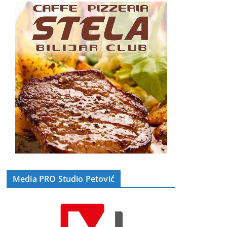
Media PRO Studio Petović