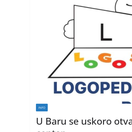
INFO
U Baru se uskoro otva