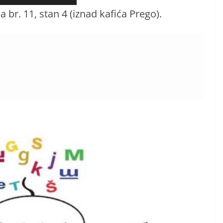
 br. 11, stan 4 (iznad kafića Prego).