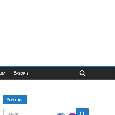
SUM
ČASOPIS
Pretraga