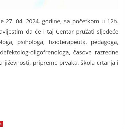
se 27. 04. 2024. godine, sa početkom u 12h.
avijestim da će i taj Centar pružati sljedeće
loga, psihologa, fizioterapeuta, pedagoga,
defektolog-oligofrenologa, časove razredne
 književnosti, pripreme prvaka, škola crtanja i