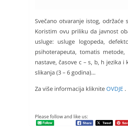
Svečano otvaranje istog, održaće 
Koristim ovu priliku da javnost ob
usluge: usluge logopeda, defekto
psihoterapeuta, tomatis metode, 
nastave, časove c – s, b, h jezika i
slikanja (3 – 6 godina)…
Za više informacija kliknite
OVDJE
.
Please follow and like us: