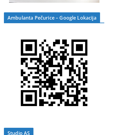
Ambulanta Pečurice – Google Lokacija
Studio AS