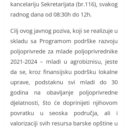
kancelariju Sekretarijata (br.116), svakog
radnog dana od 08:30h do 12h.
Cilj ovog javnog poziva, koji se realizuje u
skladu sa Programom podrške razvoju
poljoprivrede za mlade poljoprivrednike
2021-2024 – mladi u agrobiznisu, jeste
da se, kroz finansijsku podršku lokalne
uprave, podstaknu svi mladi do 30
godina na obavljanje poljoprivredne
djelatnosti, što će doprinijeti njihovom
povratku u seoska područja, ali i
valorizaciji svih resursa barske opštine u