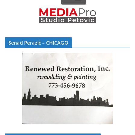
Senad Perazić – CHICAGO