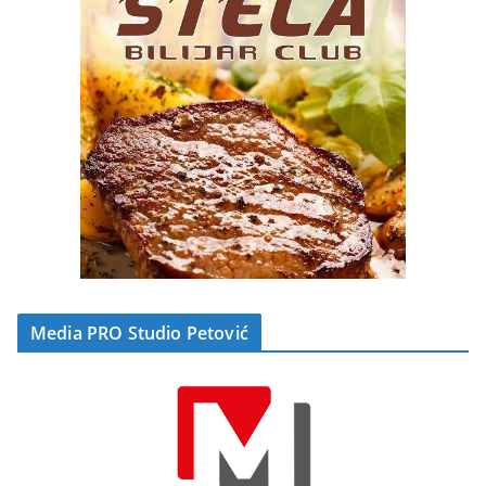
Media PRO Studio Petović