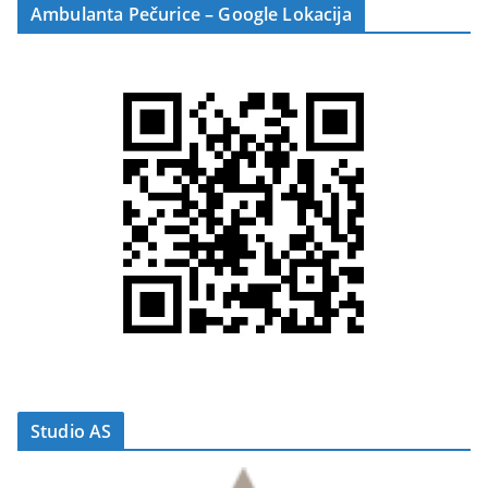
Ambulanta Pečurice – Google Lokacija
Studio AS