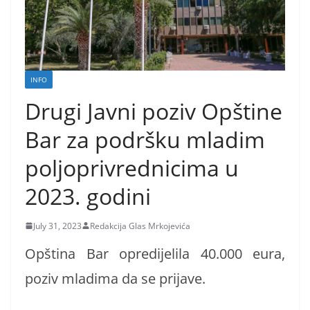
INFO
Drugi Javni poziv Opštine
Bar za podršku mladim
poljoprivrednicima u
2023. godini
July 31, 2023
Redakcija Glas Mrkojevića
Opština Bar opredijelila 40.000 eura,
poziv mladima da se prijave.