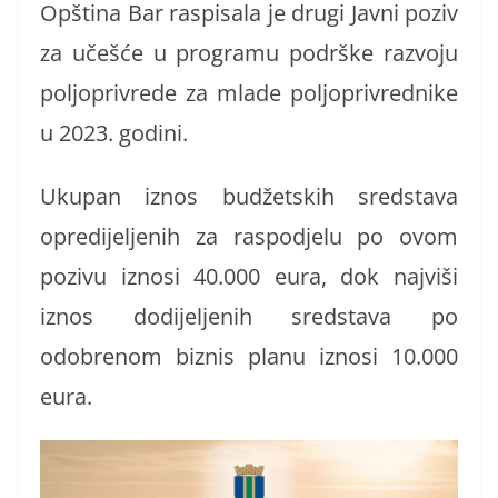
Opština Bar raspisala je drugi Javni poziv
za učešće u programu podrške razvoju
poljoprivrede za mlade poljoprivrednike
u 2023. godini.
Ukupan iznos budžetskih sredstava
opredijeljenih za raspodjelu po ovom
pozivu iznosi 40.000 eura, dok najviši
iznos dodijeljenih sredstava po
odobrenom biznis planu iznosi 10.000
eura.