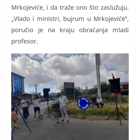
Mrkojeviće, i da traže ono što zaslužuju.
„Vlado i ministri, bujrum u Mrkojeviće“,
poručio je na kraju obraćanja mladi
profesor.