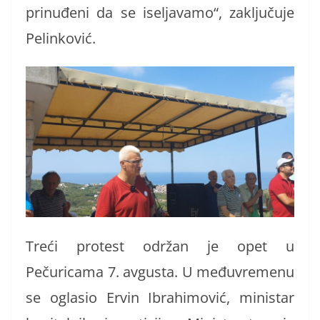
prinuđeni da se iseljavamo“, zaključuje
Pelinković.
Treći protest održan je opet u
Pečuricama 7. avgusta. U međuvremenu
se oglasio Ervin Ibrahimović, ministar