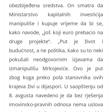
obezbijeđena sredstva. On smatra da
Ministarstvo kapitalnih investicija
manipuliše i kupuje vrijeme da bi se,
kako navode, „još koji euro prebacio na
druge projekte“. „Put je život i
budućnost, a ne politika, kako su to neki
pokušali neodgovornim izjavama da
izmanipulišu Mrkojeviće. Ovo je put
zbog koga preko pola stanovnika ovih
krajeva živi u dijaspori. U saopštenju od
8. avgusta navedeno je da bez rješenja
imovinsko-pravnih odnosa nema uslova