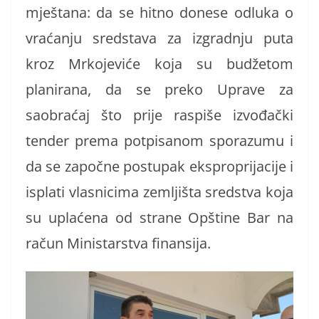
mještana: da se hitno donese odluka o
vraćanju sredstava za izgradnju puta
kroz Mrkojeviće koja su budžetom
planirana, da se preko Uprave za
saobraćaj što prije raspiše izvođački
tender prema potpisanom sporazumu i
da se započne postupak eksproprijacije i
isplati vlasnicima zemljišta sredstva koja
su uplaćena od strane Opštine Bar na
račun Ministarstva finansija.