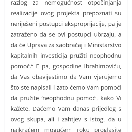
razlog za nemogućnost otpočinjanja
realizacije ovog projekta prepoznati su
neriješeni postupci eksproprijacije, pa je
zatraženo da se ovi postupci ubrzaju, a
da će Uprava za saobraćaj i Ministarstvo
kapitalnih investicija pružiti neophodnu
pomoć.“ E pa, gospodine Ibrahimoviću,
da Vas obavijestimo da Vam vjerujemo
što ste napisali i zato ćemo Vam pomoći
da pružite ‘neophodnu pomoć’, kako Vi
kažete. Daćemo Vam danas prijedlog s
ovog skupa, ali i zahtjev s istog, da u
najkraćem mogućem roku proglasite