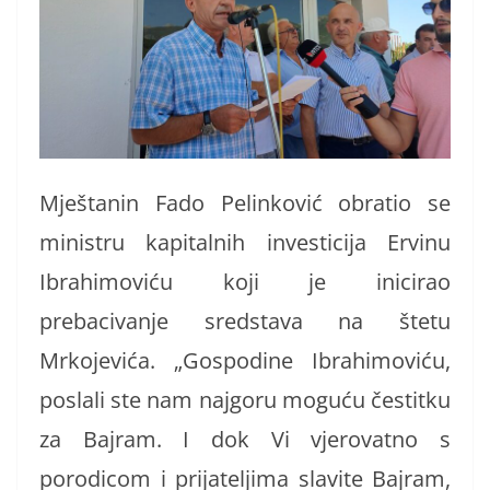
Mještanin Fado Pelinković obratio se
ministru kapitalnih investicija Ervinu
Ibrahimoviću koji je inicirao
prebacivanje sredstava na štetu
Mrkojevića. „Gospodine Ibrahimoviću,
poslali ste nam najgoru moguću čestitku
za Bajram. I dok Vi vjerovatno s
porodicom i prijateljima slavite Bajram,