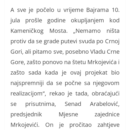
A sve je počelo u vrijeme Bajrama 10.
jula prošle godine okupljanjem kod
Kameničkog Mosta. „Nemamo ništa
protiv da se grade putevi svuda po Crnoj
Gori, ali pitamo sve, posebno Vladu Crne
Gore, zašto ponovo na štetu Mrkojevića i
zašto sada kada je ovaj projekat bio
najspremniji da se počne sa njegovom
realizacijom“, rekao je tada, obraćajući
se prisutnima, Senad Arabelović,
predsjednik Mjesne zajednice
Mrkojevići. On je pročitao zahtjeve