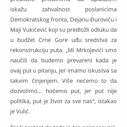
iskažu zahvalnost poslanicima
Demokratskog fronta, Dejanu Đuroviću i
Maji Vukićević koji su predložli odluku da
u budžet Crne Gore uđu sredstva za
rekonstrukciju puta. „Mi Mrkojevići smo
naučili da budemo prevareni kada je
ovaj put u pitanju, jer imamo iskustva sa
takvim činjenjem. Više nećemo to da
dozvolimo… hoćemo put, jer put nije
politika, put je život za sve nas“, istakao
je Vulić.