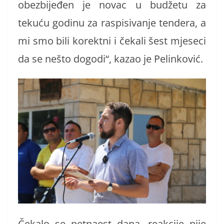
obezbijeđen je novac u budžetu za
tekuću godinu za raspisivanje tendera, a
mi smo bili korektni i čekali šest mjeseci
da se nešto dogodi“, kazao je Pelinković.
Čekalo se petnaest dana, reakcije nije