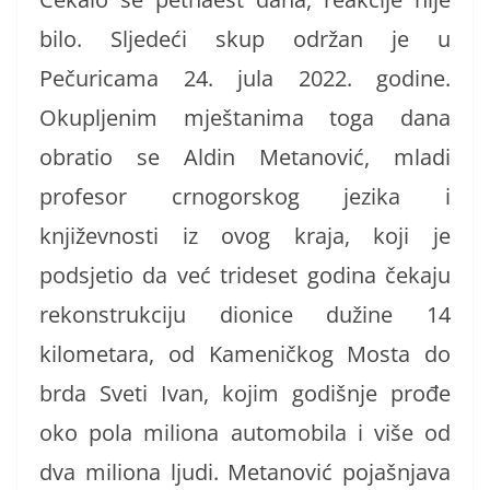
bilo. Sljedeći skup održan je u
Pečuricama 24. jula 2022. godine.
Okupljenim mještanima toga dana
obratio se Aldin Metanović, mladi
profesor crnogorskog jezika i
književnosti iz ovog kraja, koji je
podsjetio da već trideset godina čekaju
rekonstrukciju dionice dužine 14
kilometara, od Kameničkog Mosta do
brda Sveti Ivan, kojim godišnje prođe
oko pola miliona automobila i više od
dva miliona ljudi. Metanović pojašnjava