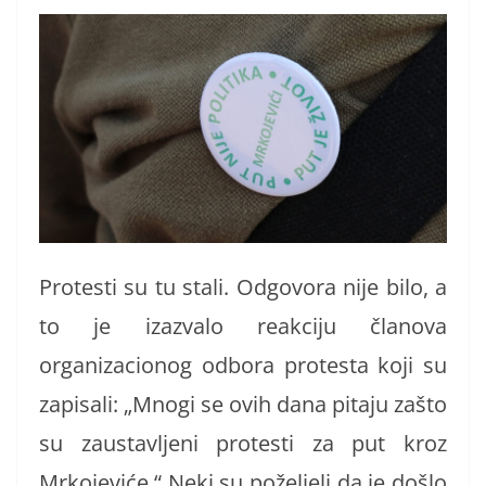
Protesti su tu stali. Odgovora nije bilo, a
to je izazvalo reakciju članova
organizacionog odbora protesta koji su
zapisali: „Mnogi se ovih dana pitaju zašto
su zaustavljeni protesti za put kroz
Mrkojeviće.“ Neki su poželjeli da je došlo