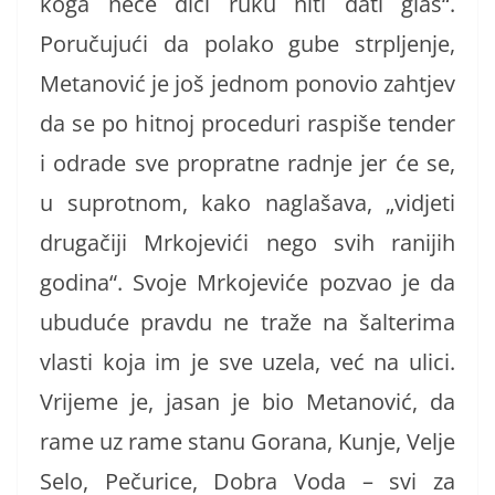
koga neće dići ruku niti dati glas“.
Poručujući da polako gube strpljenje,
Metanović je još jednom ponovio zahtjev
da se po hitnoj proceduri raspiše tender
i odrade sve propratne radnje jer će se,
u suprotnom, kako naglašava, „vidjeti
drugačiji Mrkojevići nego svih ranijih
godina“. Svoje Mrkojeviće pozvao je da
ubuduće pravdu ne traže na šalterima
vlasti koja im je sve uzela, već na ulici.
Vrijeme je, jasan je bio Metanović, da
rame uz rame stanu Gorana, Kunje, Velje
Selo, Pečurice, Dobra Voda – svi za