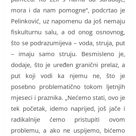
mora i da nam pomogne“, podcrtao je
Pelinković, uz napomenu da još nemaju
fiskulturnu salu, a od onog osnovnog,
što se podrazumijeva – voda, struja, put
– imaju samo struju. Besmisleno je,
dodaje, što je uređen granični prelaz, a
put koji vodi ka njemu ne, što je
posebno problematično tokom ljetnjih
mjeseci i praznika. „Nećemo stati, ovo je
tek početak, idemo naprijed, još jače i
radikalnije ćemo pristupiti ovom
problemu, a ako ne uspijemo, bićemo