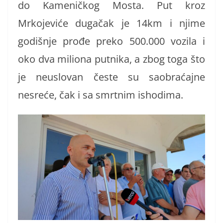
do Kameničkog Mosta.
Put kroz
Mrkojeviće dugačak je 14km i njime
godišnje prođe preko 500.000 vozila i
oko dva miliona putnika, a zbog toga što
je neuslovan česte su saobraćajne
nesreće, čak i sa smrtnim ishodima.