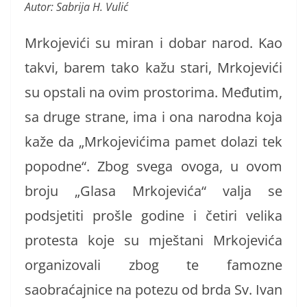
Autor: Sabrija H. Vulić
Mrkojevići su miran i dobar narod. Kao
takvi, barem tako kažu stari, Mrkojevići
su opstali na ovim prostorima. Međutim,
sa druge strane, ima i ona narodna koja
kaže da „Mrkojevićima pamet dolazi tek
popodne“. Zbog svega ovoga, u ovom
broju „Glasa Mrkojevića“ valja se
podsjetiti prošle godine i četiri velika
protesta koje su mještani Mrkojevića
organizovali zbog te famozne
saobraćajnice na potezu od brda Sv. Ivan