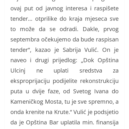
ovaj put od javnog interesa i raspišete
tender… otprilike do kraja mjeseca sve
to može da se odradi. Dakle, prvog
septembra očekujemo da bude raspisan
tender“, kazao je Sabrija Vulić. On je
naveo i drugi prijedlog: „Dok Opština
Ulcinj ne uplati sredstva za
eksproprijaciju podijelite rekonstrukciju
puta u dvije faze, od Svetog Ivana do
Kameničkog Mosta, tu je sve spremno, a
onda krenite na Krute.“ Vulić je podsjetio
da je Opština Bar uplatila min. finansija