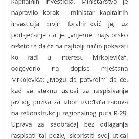
kapitalnih investicija. Ministarstvo je
napravilo korak i ministar kapitalnih
investicija Ervin Ibrahimović je, uz
podsjećanje da je „vrijeme majstorsko
rešeto te da će na najbolji način pokazati
ko radi u interesu Mrkojevića“,
odgovorio na dopise mještana
Mrkojevića: „Mogu da potvrdim da će,
kad se steknu uslovi za raspisivanje
javnog poziva za izbor izvođača radova
na rekonstrukciji regionalnog puta R-29,
Uprava za saobraćaj bez odlaganja
raspisati taj poziv, iskoristiti svoj uticaj