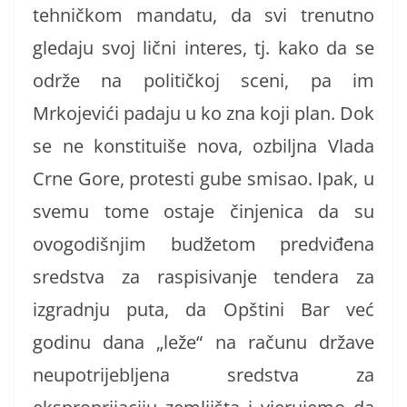
tehničkom mandatu, da svi trenutno
gledaju svoj lični interes, tj. kako da se
održe na političkoj sceni, pa im
Mrkojevići padaju u ko zna koji plan. Dok
se ne konstituiše nova, ozbiljna Vlada
Crne Gore, protesti gube smisao. Ipak, u
svemu tome ostaje činjenica da su
ovogodišnjim budžetom predviđena
sredstva za raspisivanje tendera za
izgradnju puta, da Opštini Bar već
godinu dana „leže“ na računu države
neupotrijebljena sredstva za