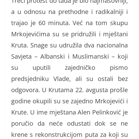
Treći protest do tada je bio najmasovniji,
a u odnosu na prethodne i radikalniji i
trajao je 60 minuta. Već na tom skupu
Mrkojevićima su se pridružili i mještani
Kruta. Snage su udružila dva nacionalna
Savjeta – Albanski i Muslimanski – koji
su uputili zajedničko pismo
predsjedniku Vlade, ali su ostali bez
odgovora. U Krutama 22. avgusta prošle
godine okupili su se zajedno Mrkojevići i
Krute. U ime mještana Alen Pelinković je
poručio da neće odustati dok se ne
krene s rekonstrukcijom puta za koji su