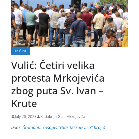
DRUŠTVO
Vulić: Četiri velika
protesta Mrkojevića
zbog puta Sv. Ivan –
Krute
July 20, 2023
Redakcija Glas Mrkojevića
Izvor:
Štampani časopis “Glas Mrkojevića” broj 4