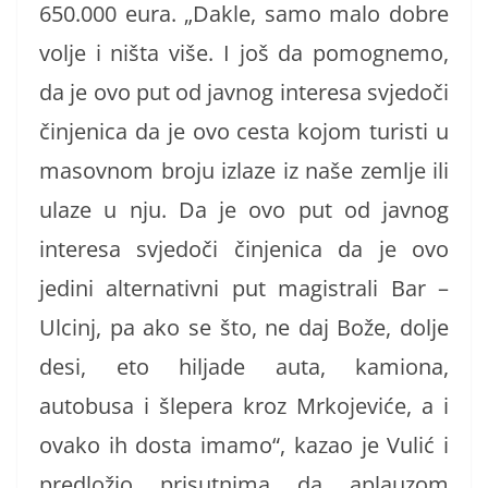
650.000 eura. „Dakle, samo malo dobre
volje i ništa više. I još da pomognemo,
da je ovo put od javnog interesa svjedoči
činjenica da je ovo cesta kojom turisti u
masovnom broju izlaze iz naše zemlje ili
ulaze u nju. Da je ovo put od javnog
interesa svjedoči činjenica da je ovo
jedini alternativni put magistrali Bar –
Ulcinj, pa ako se što, ne daj Bože, dolje
desi, eto hiljade auta, kamiona,
autobusa i šlepera kroz Mrkojeviće, a i
ovako ih dosta imamo“, kazao je Vulić i
predložio prisutnima da aplauzom