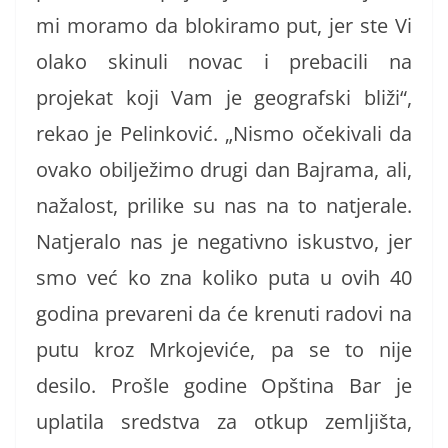
mi moramo da blokiramo put, jer ste Vi
olako skinuli novac i prebacili na
projekat koji Vam je geografski bliži“,
rekao je Pelinković. „Nismo očekivali da
ovako obilježimo drugi dan Bajrama, ali,
nažalost, prilike su nas na to natjerale.
Natjeralo nas je negativno iskustvo, jer
smo već ko zna koliko puta u ovih 40
godina prevareni da će krenuti radovi na
putu kroz Mrkojeviće, pa se to nije
desilo. Prošle godine Opština Bar je
uplatila sredstva za otkup zemljišta,