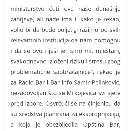
ministarstvo čuti ove naše današnje
zahtjeve, ali nade ima i, kako je rekao,
volio bi da bude bolje. „Tražimo od svih
relevantnih institucija da nam pomognu
i da se ovo riješi jer smo mi, mještani,
svakodnevno izloženi riziku i stresu zbog
problematične saobraćajnice“, rekao je
za Radio Bar i Bar info Samir Pelinković,
nezadovoljan što se Mrkojevića svi sjete
pred izbore. Osvrćući se na činjenicu da
su sredstva planirana za eksproprijaciju,
a koja je obezbijedila Opština Bar,