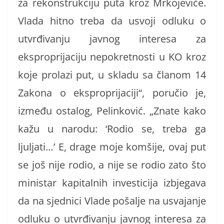
za rekonstrukciju puta kroz Mrkojeviće.
Vlada hitno treba da usvoji odluku o
utvrđivanju javnog interesa za
eksproprijaciju nepokretnosti u KO kroz
koje prolazi put, u skladu sa članom 14
Zakona o eksproprijaciji“, poručio je,
između ostalog, Pelinković. „Znate kako
kažu u narodu: ‘Rodio se, treba ga
ljuljati…’ E, drage moje komšije, ovaj put
se još nije rodio, a nije se rodio zato što
ministar kapitalnih investicija izbjegava
da na sjednici Vlade pošalje na usvajanje
odluku o utvrđivanju javnog interesa za