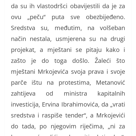
da su ih vlastodršci obavijestili da je za
ovu „peču“ puta sve obezbijeđeno.
Sredstva su, međutim, na volšeban
način nestala, usmjerena su na drugi
projekat, a mještani se pitaju kako i
zašto je do toga došlo. Žaleći što
mještani Mrkojevića svoja prava i svoje
parče ištu na protestima, Metanović
zahtijeva od ministra kapitalnih
investicija, Ervina Ibrahimovića, da „vrati
sredstva i raspiše tender“, a Mrkojevići
do tada, po njegovim riječima, „ni za