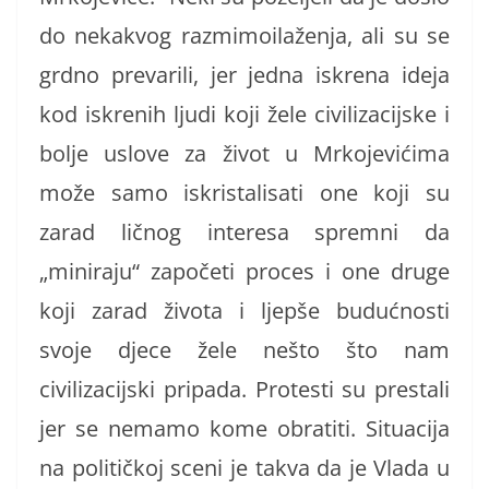
do nekakvog razmimoilaženja, ali su se
grdno prevarili, jer jedna iskrena ideja
kod iskrenih ljudi koji žele civilizacijske i
bolje uslove za život u Mrkojevićima
može samo iskristalisati one koji su
zarad ličnog interesa spremni da
„miniraju“ započeti proces i one druge
koji zarad života i ljepše budućnosti
svoje djece žele nešto što nam
civilizacijski pripada. Protesti su prestali
jer se nemamo kome obratiti. Situacija
na političkoj sceni je takva da je Vlada u