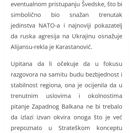
eventualnom pristupanju Švedske, što bi
simbolično bio snažan trenutak
jedinstva NATO-a i najnoviji pokazatelj
da ruska agresija na Ukrajinu osnažuje
Alijansu-rekla je Karastanović.
Upitana da li očekuje da u fokusu
razgovora na samitu budu bezbjednost i
stabilnost regiona, ona je ocijenila da u
trenutnim uslovima i okolnostima
pitanje Zapadnog Balkana ne bi trebalo
da izlazi izvan okvira onoga što je već
prepoznato u Strateškom konceptu