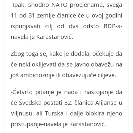
-Ipak, shodno NATO procjenama, svega
11 od 31 zemlje članice će u ovoj godini
ispunjavati cilj od dva odsto BDP-a-
navela je Karastanović.
Zbog toga se, kako je dodala, očekuje da
će neki oklijevati da se javno obavežu na
još ambicioznije ili obavezujuće ciljeve.
-Četvrto pitanje je nada i nastojanje da
će Švedska postati 32. članica Alijanse u
Viljnusu, ali Turska i dalje blokira njeno
pristupanje-navela je Karastanović.