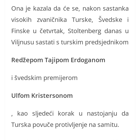
Ona je kazala da će se, nakon sastanka
visokih zvaničnika Turske, Švedske i
Finske u četvrtak, Stoltenberg danas u
Viljnusu sastati s turskim predsjednikom
Redžepom Tajipom Erdoganom
i švedskim premijerom
Ulfom Kristersonom
, kao sljedeći korak u nastojanju da
Turska povuče protivljenje na samitu.