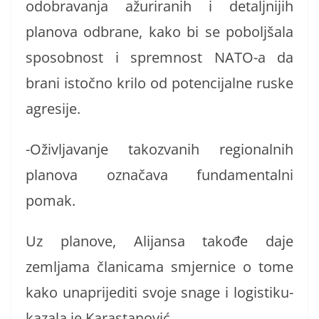
odobravanja ažuriranih i detaljnijih
planova odbrane, kako bi se poboljšala
sposobnost i spremnost NATO-a da
brani istočno krilo od potencijalne ruske
agresije.
-Oživljavanje takozvanih regionalnih
planova označava fundamentalni
pomak.
Uz planove, Alijansa takođe daje
zemljama članicama smjernice o tome
kako unaprijediti svoje snage i logistiku-
kazala je Karastanović.