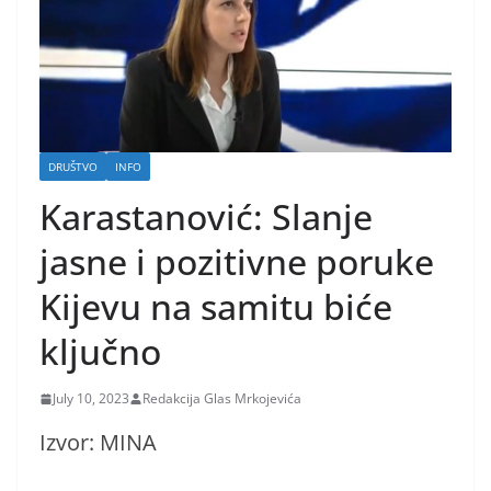
DRUŠTVO
INFO
Karastanović: Slanje
jasne i pozitivne poruke
Kijevu na samitu biće
ključno
July 10, 2023
Redakcija Glas Mrkojevića
Izvor: MINA