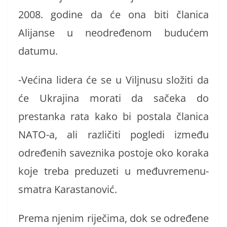
2008. godine da će ona biti članica
Alijanse u neodređenom budućem
datumu.
-Većina lidera će se u Viljnusu složiti da
će Ukrajina morati da sačeka do
prestanka rata kako bi postala članica
NATO-a, ali različiti pogledi između
određenih saveznika postoje oko koraka
koje treba preduzeti u međuvremenu-
smatra Karastanović.
Prema njenim riječima, dok se određene