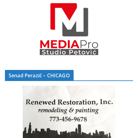
Senad Perazić – CHICAGO