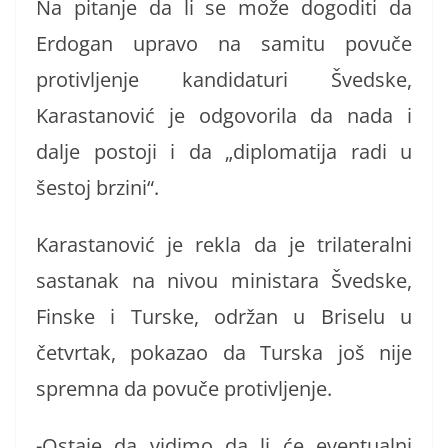
Na pitanje da li se može dogoditi da
Erdogan upravo na samitu povuče
protivljenje kandidaturi Švedske,
Karastanović je odgovorila da nada i
dalje postoji i da „diplomatija radi u
šestoj brzini“.
Karastanović je rekla da je trilateralni
sastanak na nivou ministara Švedske,
Finske i Turske, održan u Briselu u
četvrtak, pokazao da Turska još nije
spremna da povuče protivljenje.
-Ostaje da vidimo da li će eventualni