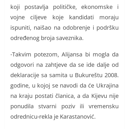
koji postavlja političke, ekonomske i
vojne ciljeve koje kandidati moraju
ispuniti, naišao na odobrenje i podršku
određenog broja saveznika.
-Takvim potezom, Alijansa bi mogla da
odgovori na zahtjeve da se ide dalje od
deklaracije sa samita u Bukureštu 2008.
godine, u kojoj se navodi da će Ukrajina
na kraju postati članica, a da Kijevu nije
ponudila stvarni poziv ili vremensku
odrednicu-rekla je Karastanović.