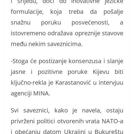
i srijedu, doći do inovativne jezičke
formulacije, koja treba da pošalje
snažnu poruku posvećenosti, a
istovremeno odražava opreznije stavove
među nekim saveznicima.
-Stoga će postizanje konsenzusa i slanje
jasne i pozitivne poruke Kijevu biti
ključno-rekla je Karastanović u intervjuu
agenciji MINA.
Svi saveznici, kako je navela, ostaju
privrženi politici otvorenih vrata NATO-a
i obećanju datom Ukrajini u Bukureštu