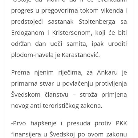
progres u pregovorima tokom vikenda i
predstojeći sastanak Stoltenberga sa
Erdoganom i Kristersonom, koji će biti
održan dan uoči samita, ipak uroditi
plodom-navela je Karastanović.
Prema njenim riječima, za Ankaru je
primarna stvar u povlačenju protivljenja
Švedskom članstvu – stroža primjena
novog anti-terorističkog zakona.
-Prvo hapšenje i presuda protiv PKK
finansijera u Švedskoj po ovom zakonu