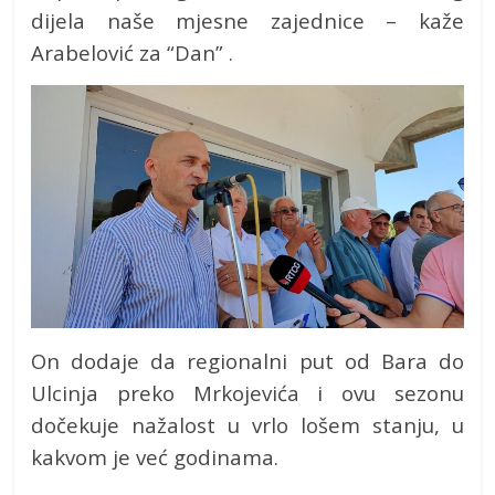
dijela naše mjesne zajednice – kaže
Arabelović za “Dan” .
On dodaje da regionalni put od Bara do
Ulcinja preko Mrkojevića i ovu sezonu
dočekuje nažalost u vrlo lošem stanju, u
kakvom je već godinama.