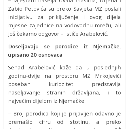
– Mještani naselja Uvala maslina, Utjeha i
Zabio Petovića su preko Savjeta MZ poslali
inicijativu za priključenje i ovog dijela
mjesne zajednice na vodovodnu mrežu, ali
još čekamo odgovor – ističe Arabelović.
Doseljavaju se porodice iz Njemačke,
upisano 20 osnovaca
Senad Arabelović kaže da u poslednjih
godinu-dvije na prostoru MZ Mrkojevići
poseban kuriozitet predstavlja
naseljavanje stranih državljana, i to
najvećim dijelom iz Njemačke.
– Broj porodica koji je prijavljen odavno je
premašio cifru od stotinu, a preko