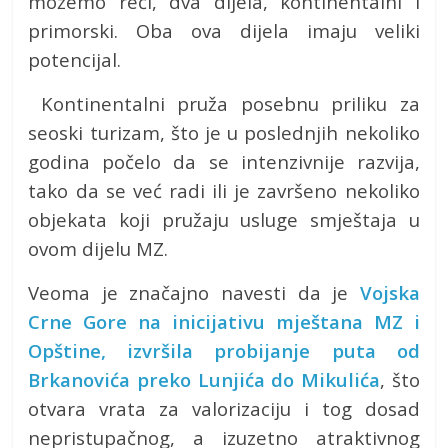
možemo reći, dva dijela, kontinentalni i
primorski. Oba ova dijela imaju veliki
potencijal.
Kontinentalni pruža posebnu priliku za
seoski turizam, što je u poslednjih nekoliko
godina počelo da se intenzivnije razvija,
tako da se već radi ili je završeno nekoliko
objekata koji pružaju usluge smještaja u
ovom dijelu MZ.
Veoma je značajno navesti da je
Vojska
Crne Gore na inicijativu mještana MZ i
Opštine, izvršila probijanje puta od
Brkanovića preko Lunjića do Mikulića
, što
otvara vrata za valorizaciju i tog dosad
nepristupačnog, a izuzetno atraktivnog