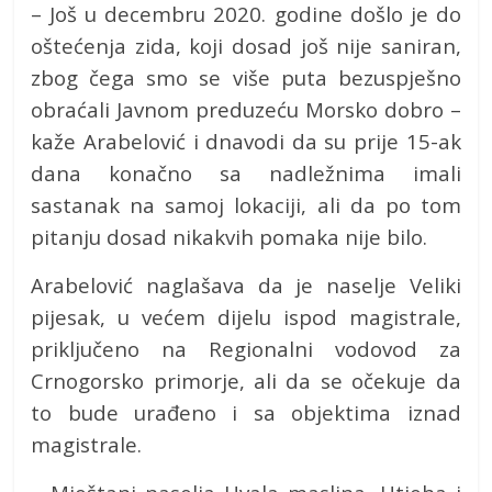
– Još u decembru 2020. godine došlo je do
oštećenja zida, koji dosad još nije saniran,
zbog čega smo se više puta bezuspješno
obraćali Javnom preduzeću Morsko dobro –
kaže Arabelović i dnavodi da su prije 15-ak
dana konačno sa nadležnima imali
sastanak na samoj lokaciji, ali da po tom
pitanju dosad nikakvih pomaka nije bilo.
Arabelović naglašava da je naselje Veliki
pijesak, u većem dijelu ispod magistrale,
priključeno na Regionalni vodovod za
Crnogorsko primorje, ali da se očekuje da
to bude urađeno i sa objektima iznad
magistrale.