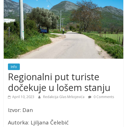
Info
Regionalni put turiste
dočekuje u lošem stanju
April 10, 2023
Redakcija Glas Mrkojevića
0 Comments
Izvor: Dan
Autorka: Ljiljana Čelebić