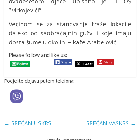
dvadesetoro djece upisano je u OŠ
“Mrkojevići”.
Većinom se za stanovanje traže lokacije
daleko od saobraćajnih gužvi i koje imaju
dosta šume u okolini – kaže Arabelović.
Please follow and like us:
Podjelite objavu putem telefona:
←
SREĆAN USKRS
SREĆAN VASKRS
→