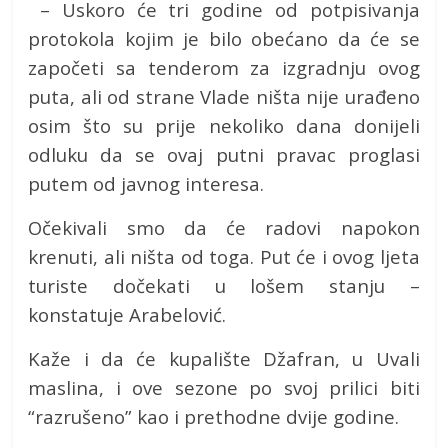
– Uskoro će tri godine od potpisivanja
protokola kojim je bilo obećano da će se
započeti sa tenderom za izgradnju ovog
puta, ali od strane Vlade ništa nije urađeno
osim što su prije nekoliko dana donijeli
odluku da se ovaj putni pravac proglasi
putem od javnog interesa.
Očekivali smo da će radovi napokon
krenuti, ali ništa od toga. Put će i ovog ljeta
turiste dočekati u lošem stanju –
konstatuje Arabelović.
Kaže i da će kupalište Džafran, u Uvali
maslina, i ove sezone po svoj prilici biti
“razrušeno” kao i prethodne dvije godine.