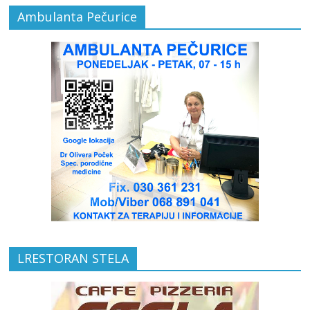
Ambulanta Pečurice
LRESTORAN STELA