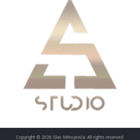
Copyright © 2026
Glas Mrkojevića
. All rights reserved.