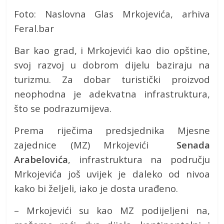
Foto: Naslovna Glas Mrkojevića, arhiva
Feral.bar
Bar kao grad, i Mrkojevići kao dio opštine,
svoj razvoj u dobrom dijelu baziraju na
turizmu. Za dobar turistički proizvod
neophodna je adekvatna infrastruktura,
što se podrazumijeva.
Prema riječima predsjednika Mjesne
zajednice (MZ) Mrkojevići
Senada
Arabelovića
, infrastruktura na području
Mrkojevića još uvijek je daleko od nivoa
kako bi željeli, iako je dosta urađeno.
– Mrkojevići su kao MZ podijeljeni na,