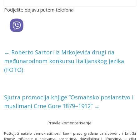
Podjelite objavu putem telefona:
←
Roberto Sartori iz Mrkojevića drugi na
međunarodnom konkursu italijanskog jezika
(FOTO)
Sjutra promocija knjige “Osmansko poslanstvo i
muslimani Crne Gore 1879–1912”
→
Pravila komentarisanja:
Poštujući načelo demokratičnosti, kao i pravo građana da slobodno i kritički
iznose mišljenje o pojavama, procesima, događajima i ličnostima, u cilju