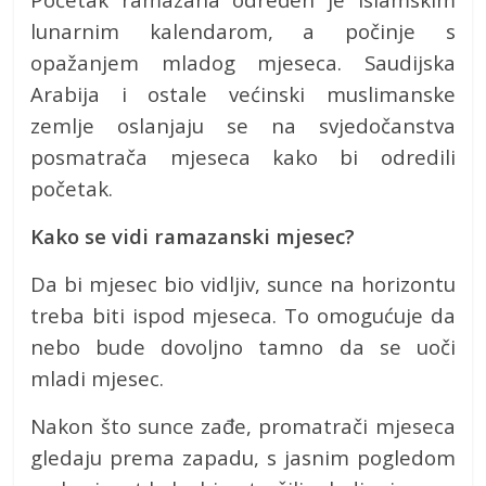
lunarnim kalendarom, a počinje s
opažanjem mladog mjeseca. Saudijska
Arabija i ostale većinski muslimanske
zemlje oslanjaju se na svjedočanstva
posmatrača mjeseca kako bi odredili
početak.
Kako se vidi ramazanski mjesec?
Da bi mjesec bio vidljiv, sunce na horizontu
treba biti ispod mjeseca. To omogućuje da
nebo bude dovoljno tamno da se uoči
mladi mjesec.
Nakon što sunce zađe, promatrači mjeseca
gledaju prema zapadu, s jasnim pogledom