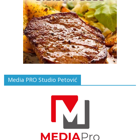
Media PRO Studio Petović