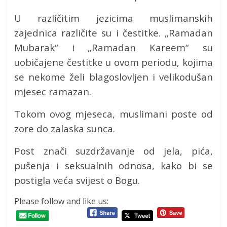
U različitim jezicima muslimanskih
zajednica različite su i čestitke. „Ramadan
Mubarak“ i „Ramadan Kareem“ su
uobičajene čestitke u ovom periodu, kojima
se nekome želi blagoslovljen i velikodušan
mjesec ramazan.
​​​​Tokom ovog mjeseca, muslimani poste od
zore do zalaska sunca.
Post znači suzdržavanje od jela, pića,
pušenja i seksualnih odnosa, kako bi se
postigla veća svijest o Bogu.
Please follow and like us: