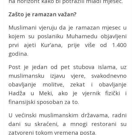
na horizont kako bi potražili mladi mjesec.
Zašto je ramazan važan?
Muslimani vjeruju da je ramazan mjesec u
kojem su poslaniku Muhamedu objavljeni
prvi ajeti Kur’ana, prije više od 1.400
godina.
Post je jedan od pet stubova islama, uz
muslimansku izjavu vjere, svakodnevno
obavljanje molitve, zekat i obavljanje
Hadža u Meki, ako je vjernik fizički i
finansijski sposoban za to.
U većinski muslimanskim državama, radni
dani su skraćeni, a mnogi restorani su
zatvoreni tokom vremena posta.