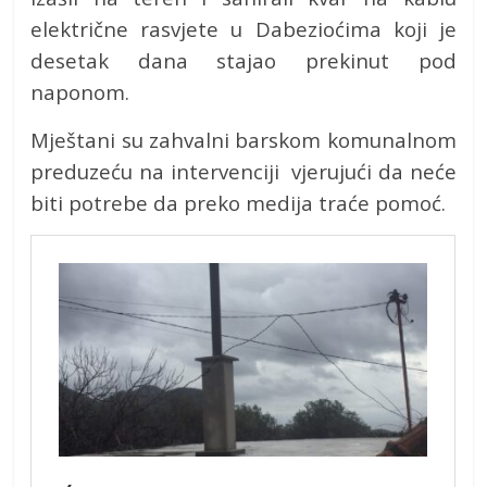
električne rasvjete u Dabezioćima koji je
desetak dana stajao prekinut pod
naponom.
Mještani su zahvalni barskom komunalnom
preduzeću na intervenciji vjerujući da neće
biti potrebe da preko medija traće pomoć.