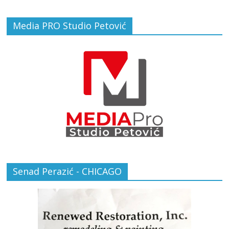
Media PRO Studio Petović
Senad Perazić - CHICAGO