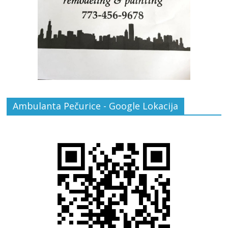
Ambulanta Pečurice - Google Lokacija