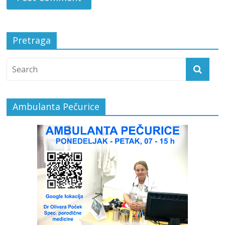
Pretraga
Ambulanta Pečurice