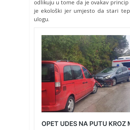
odlikuju u tome da je ovakav princip
je ekološki jer umjesto da stari te
ulogu.