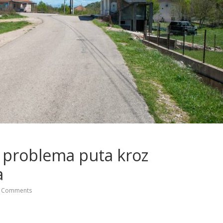
e problema puta kroz
a
 Comments