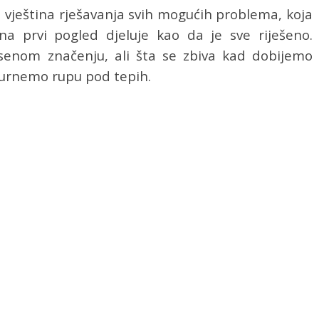
vještina rješavanja svih mogućih problema, koja
na prvi pogled djeluje kao da je sve riješeno.
enom značenju, ali šta se zbiva kad dobijemo
gurnemo rupu pod tepih.