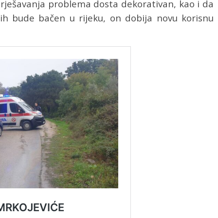
 rješavanja problema dosta dekorativan, kao i da
pih bude bačen u rijeku, on dobija novu korisnu