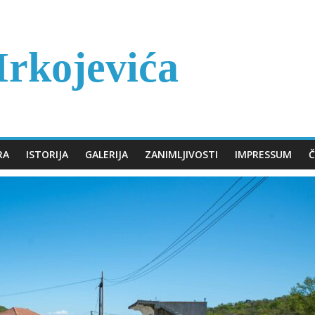
rkojevića
RA
ISTORIJA
GALERIJA
ZANIMLJIVOSTI
IMPRESSUM
Č