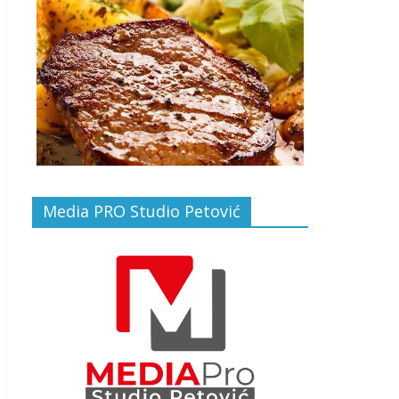
Media PRO Studio Petović