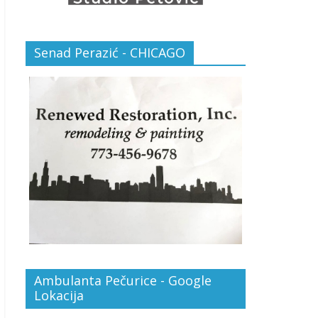
Senad Perazić - CHICAGO
Ambulanta Pečurice - Google
Lokacija